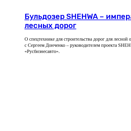
Бульдозер SHEHWA – импер
лесных дорог
О спецтехнике для строительства дорог для лесной 
с Сергеем Донченко – руководителем проекта SH
«Русбизнесавто».