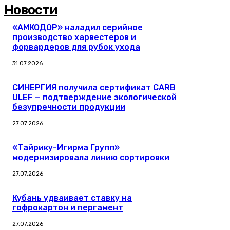
Новости
«АМКОДОР» наладил серийное
производство харвестеров и
форвардеров для рубок ухода
31.07.2026
СИНЕРГИЯ получила сертификат CARB
ULEF — подтверждение экологической
безупречности продукции
27.07.2026
«Тайрику-Игирма Групп»
модернизировала линию сортировки
27.07.2026
Кубань удваивает ставку на
гофрокартон и пергамент
27.07.2026