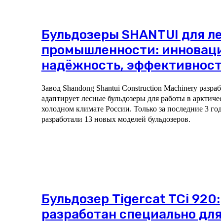
Бульдозеры SHANTUI для л
промышленности: инновац
надёжность, эффективнос
Завод Shandong Shantui Construction Machinery разра
адаптирует лесные бульдозеры для работы в арктиче
холодном климате России. Только за последние 3 г
разработали 13 новых моделей бульдозеров.
Бульдозер Tigercat TCi 920:
разработан специально для