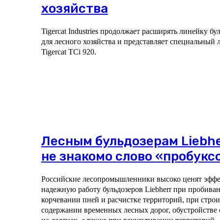
хозяйства
Tigercat Industries продолжает расширять линейку б
для лесного хозяйства и представляет специальный 
Tigercat TCi 920.
Лесным бульдозерам Liebhe
не знакомо слово «пробукс
Российские лесопромышленники высоко ценят эфф
надежную работу бульдозеров Liebherr при пробиван
корчевании пней и расчистке территорий, при строи
содержании временных лесных дорог, обустройстве