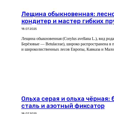
Лещина обыкновенная: лесн
кондитер и мастер гибких пр
18.07.2025
Лещина обыкновенная (Corylus avellana L.), вид род
Берёзовые — Betulaceae), широко распространена в
и широколиственных лесов Европы, Кавказа и Мало
Ольха серая и ольха чёрная:
сталь и азотный фиксатор
18.07.2025