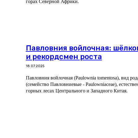
горах Северной Африки.
Павловния войлочная: шёлко
и рекордсмен роста
18.07.2025
Павловния войлочная (Paulownia tomentosa), вид ро
(семейство Павловниевые - Paulowniaceae), естестве
горных лесах Центрального и Западного Китая.