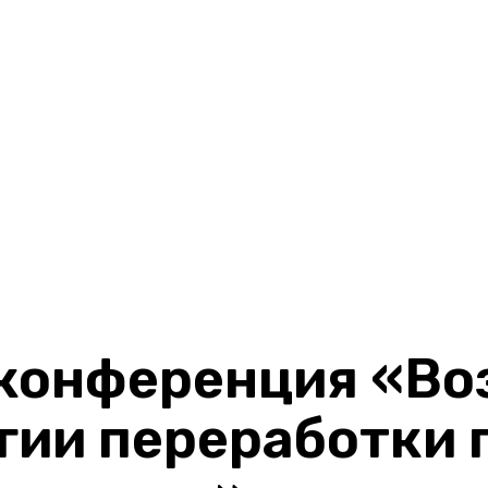
конференция «Во
гии переработки 