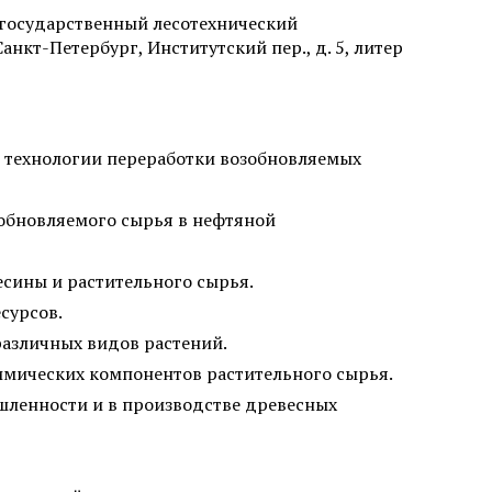
государственный лесотехнический
 Санкт-Петербург, Институтский пер., д. 5, литер
 технологии переработки возобновляемых
обновляемого сырья в нефтяной
сины и растительного сырья.
сурсов.
различных видов растений.
имических компонентов растительного сырья.
ленности и в производстве древесных