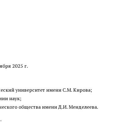
ября 2025 г.
еский университет имени С.М. Кирова;
мии наук;
еского общества имени Д.И. Менделеева.
.