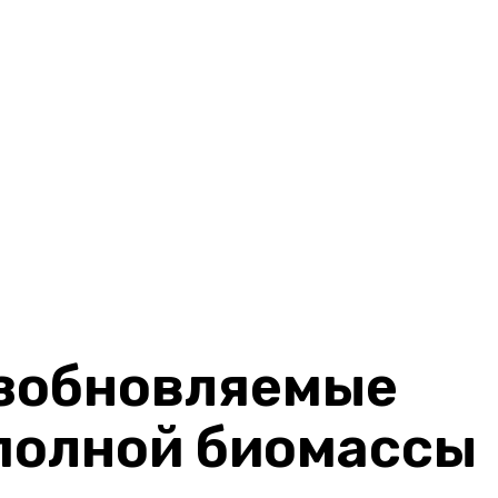
зобновляемые
полной биомассы