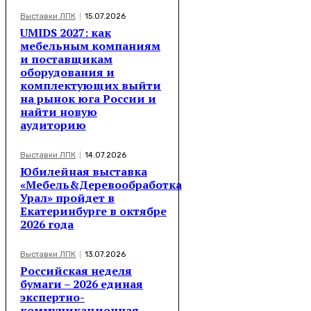
Выставки ЛПК
15.07.2026
UMIDS 2027: как
мебельным компаниям
и поставщикам
оборудования и
комплектующих выйти
на рынок юга России и
найти новую
аудиторию
Выставки ЛПК
14.07.2026
Юбилейная выставка
«Мебель&Деревообработка
Урал» пройдет в
Екатеринбурге в октябре
2026 года
Выставки ЛПК
13.07.2026
Российская неделя
бумаги – 2026 единая
экспертно-
коммуникационная