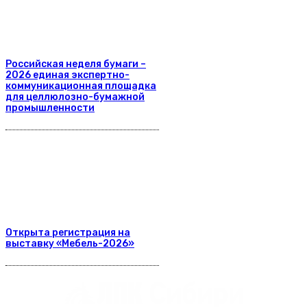
Российская неделя бумаги –
2026 единая экспертно-
коммуникационная площадка
для целлюлозно-бумажной
промышленности
Открыта регистрация на
выставку «Мебель-2026»