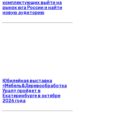
комплектующих выйти на
рынок юга России и найти
новую аудиторию
Юбилейная выставка
«Мебель&Деревообработка
Урал» пройдет в
Екатеринбурге в октябре
2026 года