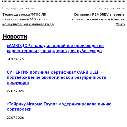
Предыдущая статья
Следующая статья
Техподдержка ФГИС ЛК
Компания REMDREV впервые
оказала свыше 160 тысяч
станет экспонентом Woodex
консультаций с начала года
2025
Новости
«АМКОДОР» наладил серийное производство
харвестеров и форвардеров для рубок ухода
31.07.2026
СИНЕРГИЯ получила сертификат CARB ULEF —
подтверждение экологической безупречности
продукции
27.07.2026
«Тайрику-Игирма Групп» модернизировала линию
сортировки
27.07.2026