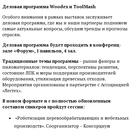
Деловая программа
Woodex
и
ToolMash
Особого внимания в рамках выставок заслуживает
деловая программа, где мы и наши партнеры поднимем
самые актуальные вопросы, обсудим тренды и прогнозы
отрасли.
Деловая программа будет проходить в конференц-
зале «Форум», 1 павильон, 4 зал.
Традиционные темы программы
– рынки фанеры и
пиломатериалов: тенденции, перспективы развития,
состояние ЛПК и меры поддержки производителей
оборудования, утилизация древесных отходов.
Мероприятия организованы в партнерстве с Ассоциацией
«Лестех».
В новом формате и с полностью обновленным
составом спикеров пройдут сессии:
«Роботизация деревообрабатывающих и мебельных
производств». Соорганизатор – Консорциум