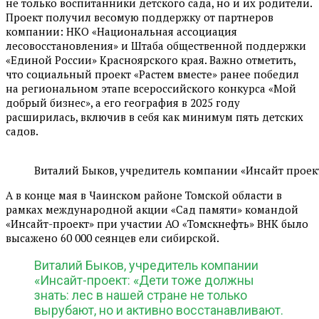
не только воспитанники детского сада, но и их родители.
Проект получил весомую поддержку от партнеров
компании: НКО «Национальная ассоциация
лесовосстановления» и Штаба общественной поддержки
«Единой России» Красноярского края. Важно отметить,
что социальный проект «Растем вместе» ранее победил
на региональном этапе всероссийского конкурса «Мой
добрый бизнес», а его география в 2025 году
расширилась, включив в себя как минимум пять детских
садов.
Виталий Быков, учредитель компании «Инсайт проек
А в конце мая в Чаинском районе Томской области в
рамках международной акции «Сад памяти» командой
«Инсайт-проект» при участии АО «Томскнефть» ВНК было
высажено 60 000 сеянцев ели сибирской.
Виталий Быков, учредитель компании
«Инсайт-проект: «Дети тоже должны
знать: лес в нашей стране не только
вырубают, но и активно восстанавливают.