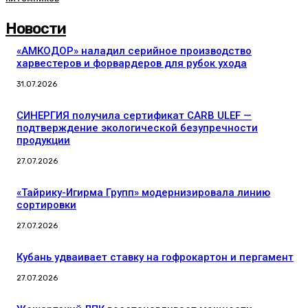
Новости
«АМКОДОР» наладил серийное производство
харвестеров и форвардеров для рубок ухода
31.07.2026
СИНЕРГИЯ получила сертификат CARB ULEF —
подтверждение экологической безупречности
продукции
27.07.2026
«Тайрику-Игирма Групп» модернизировала линию
сортировки
27.07.2026
Кубань удваивает ставку на гофрокартон и пергамент
27.07.2026