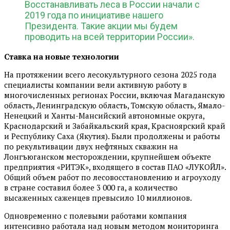
Восстанавливать леса в России начали с
2019 года по инициативе нашего
Президента. Такие акции мы будем
проводить на всей территории России».
Ставка на новые технологии
На протяжении всего лесокультурного сезона 2025 года
специалисты компании вели активную работу в
многочисленных регионах России, включая Магаданскую
область, Ленинградскую область, Томскую область, Ямало-
Ненецкий и Ханты-Мансийский автономные округа,
Краснодарский и Забайкальский края, Красноярский край
и Республику Саха (Якутия). Были продолжены и работы
по рекультивации двух нефтяных скважин на
Лонгъюганском месторождении, крупнейшем объекте
предприятия «РИТЭК», входящего в состав ПАО «ЛУКОЙЛ».
Общий объем работ по лесовосстановлению и агроуходу
в стране составил более 3 000 га, а количество
высаженных саженцев превысило 10 миллионов.
Одновременно с полевыми работами компания
интенсивно работала над новым методом мониторинга