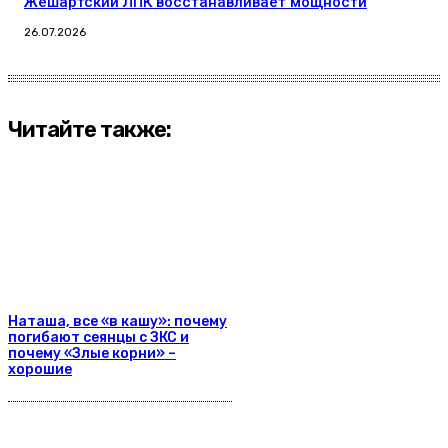
Жешартский ЛПК восстанавливает мощности
26.07.2026
Читайте также:
Наташа, все «в кашу»: почему
погибают сеянцы с ЗКС и
почему «Злые корни» –
хорошие