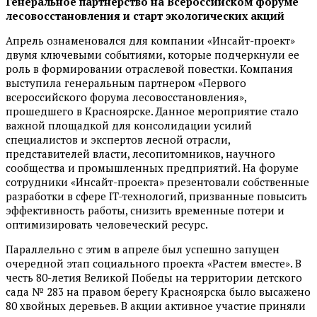
Генеральное партнерство на Всероссийском форуме
лесовосстановления и старт экологических акций
Апрель ознаменовался для компании «Инсайт-проект»
двумя ключевыми событиями, которые подчеркнули ее
роль в формировании отраслевой повестки. Компания
выступила генеральным партнером «Первого
всероссийского форума лесовосстановления»,
прошедшего в Красноярске. Данное мероприятие стало
важной площадкой для консолидации усилий
специалистов и экспертов лесной отрасли,
представителей власти, лесопитомников, научного
сообщества и промышленных предприятий. На форуме
сотрудники «Инсайт-проекта» презентовали собственные
разработки в сфере IT-технологий, призванные повысить
эффективность работы, снизить временные потери и
оптимизировать человеческий ресурс.
Параллельно с этим в апреле был успешно запущен
очередной этап социального проекта «Растем вместе». В
честь 80-летия Великой Победы на территории детского
сада № 283 на правом берегу Красноярска было высажено
80 хвойных деревьев. В акции активное участие приняли