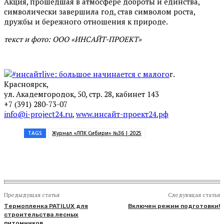
Акция, прошедшая в атмосфере доброты и единства,
символически завершила год, став символом роста,
дружбы и бережного отношения к природе.
текст и фото: ООО «ИНСАЙТ-ПРОЕКТ»
г.
Красноярск,
ул. Академгородок, 50, стр. 28, кабинет 143
+7 (391) 280-73-07
info@i-project24.ru
,
www.инсайт-проект24.рф
TAGS
Журнал «ЛПК Сибири» №36 | 2025
Предыдущая статья
Следующая статья
Термопленка PATILUX для
Включен режим подготовки!
строительства лесных
питомников