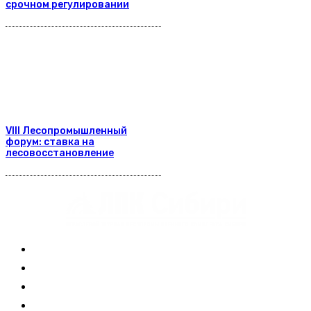
срочном регулировании
VIII Лесопромышленный
форум: ставка на
лесовосстановление
Журнал
Выставки ЛПК
Контакты
Новости