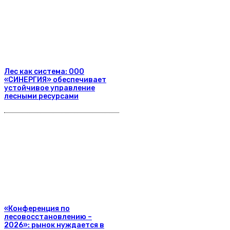
Лес как система: ООО
«СИНЕРГИЯ» обеспечивает
устойчивое управление
лесными ресурсами
«Конференция по
лесовосстановлению –
2026»: рынок нуждается в