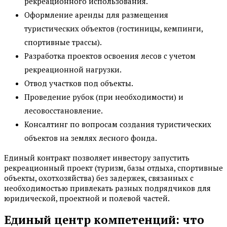
рекреационного использования.
Оформление аренды для размещения
туристических объектов (гостиницы, кемпинги,
спортивные трассы).
Разработка проектов освоения лесов с учетом
рекреационной нагрузки.
Отвод участков под объекты.
Проведение рубок (при необходимости) и
лесовосстановление.
Консалтинг по вопросам создания туристических
объектов на землях лесного фонда.
Единый контракт позволяет инвестору запустить
рекреационный проект (туризм, базы отдыха, спортивные
объекты, охотхозяйства) без задержек, связанных с
необходимостью привлекать разных подрядчиков для
юридической, проектной и полевой частей.
Единый центр компетенций: что