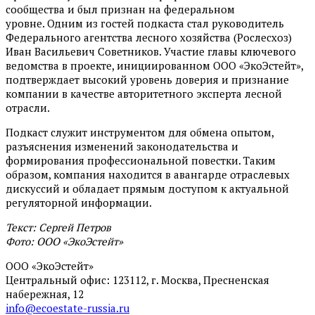
сообщества и был признан на федеральном
уровне. Одним из гостей подкаста стал руководитель
Федерального агентства лесного хозяйства (Рослесхоз)
Иван Васильевич Советников. Участие главы ключевого
ведомства в проекте, инициированном ООО «ЭкоЭстейт»,
подтверждает высокий уровень доверия и признание
компании в качестве авторитетного эксперта лесной
отрасли.
Подкаст служит инструментом для обмена опытом,
разъяснения изменений законодательства и
формирования профессиональной повестки. Таким
образом, компания находится в авангарде отраслевых
дискуссий и обладает прямым доступом к актуальной
регуляторной информации.
Текст: Сергей Петров
Фото: ООО «ЭкоЭстейт»
ООО «ЭкоЭстейт»
Центральный офис: 123112, г. Москва, Пресненская
набережная, 12
info@ecoestate-russia.ru