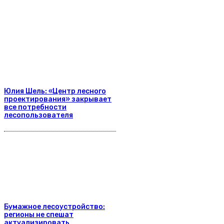
Юлия Шель: «Центр лесного
проектирования» закрывает
все потребности
лесопользователя
Бумажное лесоустройство:
регионы не спешат
актуализировать