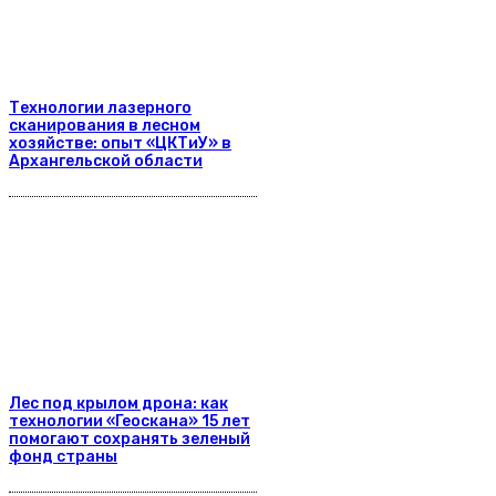
Технологии лазерного
сканирования в лесном
хозяйстве: опыт «ЦКТиУ» в
Архангельской области
Лес под крылом дрона: как
технологии «Геоскана» 15 лет
помогают сохранять зеленый
фонд страны