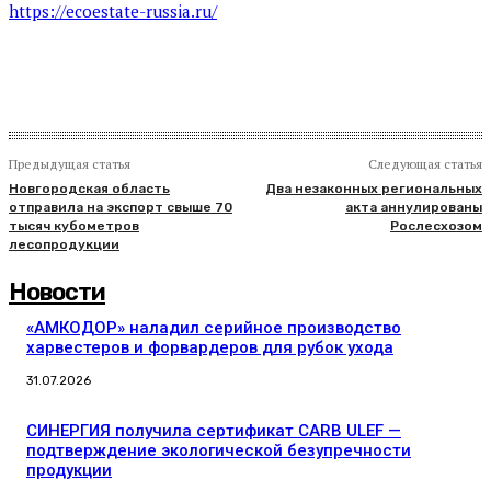
https://ecoestate-russia.ru/
Предыдущая статья
Следующая статья
Новгородская область
Два незаконных региональных
отправила на экспорт свыше 70
акта аннулированы
тысяч кубометров
Рослесхозом
лесопродукции
Новости
«АМКОДОР» наладил серийное производство
харвестеров и форвардеров для рубок ухода
31.07.2026
СИНЕРГИЯ получила сертификат CARB ULEF —
подтверждение экологической безупречности
продукции