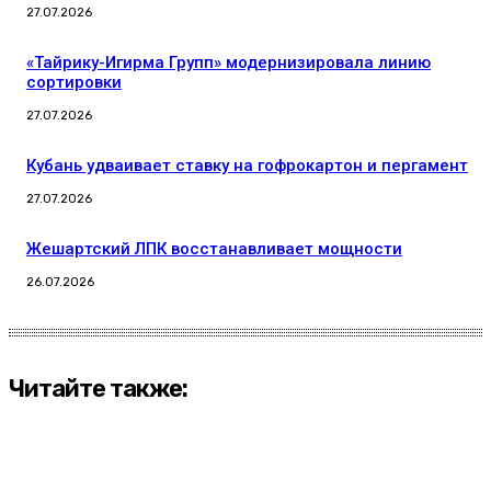
27.07.2026
«Тайрику-Игирма Групп» модернизировала линию
сортировки
27.07.2026
Кубань удваивает ставку на гофрокартон и пергамент
27.07.2026
Жешартский ЛПК восстанавливает мощности
26.07.2026
Читайте также: