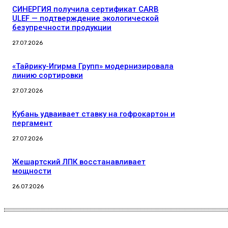
СИНЕРГИЯ получила сертификат CARB
ULEF — подтверждение экологической
безупречности продукции
27.07.2026
«Тайрику-Игирма Групп» модернизировала
линию сортировки
27.07.2026
Кубань удваивает ставку на гофрокартон и
пергамент
27.07.2026
Жешартский ЛПК восстанавливает
мощности
26.07.2026