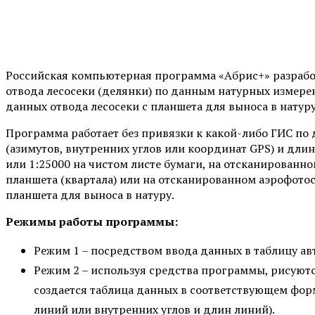
Российская компьютерная программа «Абрис+» разрабо
отвода лесосеки (делянки) по данным натурных измере
данных отвода лесосеки с планшета для выноса в натуру
Программа работает без привязки к какой-либо ГИС п
(азимутов, внутренних углов или координат GPS) и длин 
или 1:25000 на чистом листе бумаги, на отсканированн
планшета (квартала) или на отсканированном аэрофото
планшета для выноса в натуру.
Режимы работы программы:
Режим 1 – посредством ввода данных в таблицу ав
Режим 2 – используя средства программы, рисуютс
создается таблица данных в соответствующем форм
линий или внутренних углов и длин линий).