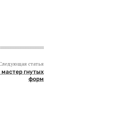
Следующая статья
и мастер гнутых
форм