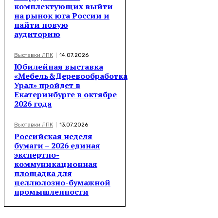
комплектующих выйти
на рынок юга России и
найти новую
аудиторию
Выставки ЛПК
14.07.2026
Юбилейная выставка
«Мебель&Деревообработка
Урал» пройдет в
Екатеринбурге в октябре
2026 года
Выставки ЛПК
13.07.2026
Российская неделя
бумаги – 2026 единая
экспертно-
коммуникационная
площадка для
целлюлозно-бумажной
промышленности