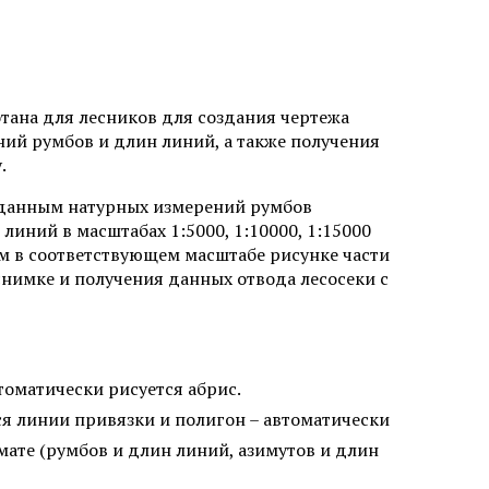
тана для лесников для создания чертежа
ний румбов и длин линий, а также получения
.
о данным натурных измерений румбов
линий в масштабах 1:5000, 1:10000, 1:15000
ом в соответствующем масштабе рисунке части
снимке и получения данных отвода лесосеки с
томатически рисуется абрис.
я линии привязки и полигон – автоматически
ате (румбов и длин линий, азимутов и длин