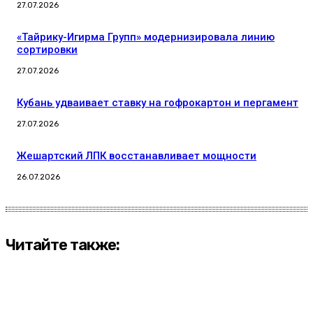
27.07.2026
«Тайрику-Игирма Групп» модернизировала линию
сортировки
27.07.2026
Кубань удваивает ставку на гофрокартон и пергамент
27.07.2026
Жешартский ЛПК восстанавливает мощности
26.07.2026
Читайте также: