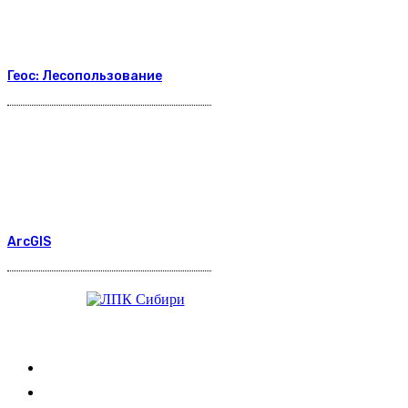
Геос: Лесопользование
ArcGIS
Журнал
Выставки ЛПК