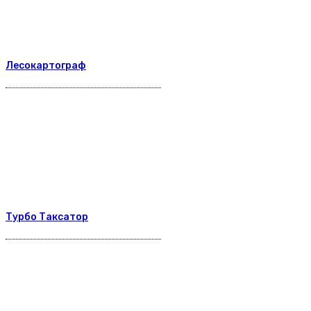
Лесокартограф
Турбо Таксатор