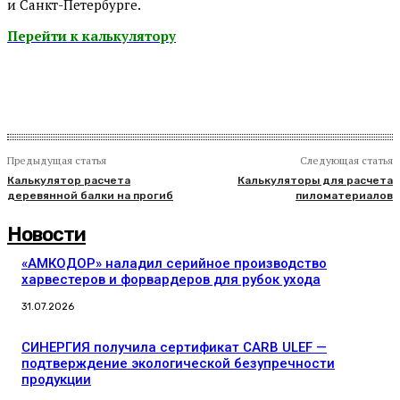
и Санкт-Петербурге.
Перейти к калькулятору
Предыдущая статья
Следующая статья
Калькулятор расчета
Калькуляторы для расчета
деревянной балки на прогиб
пиломатериалов
Новости
«АМКОДОР» наладил серийное производство
харвестеров и форвардеров для рубок ухода
31.07.2026
СИНЕРГИЯ получила сертификат CARB ULEF —
подтверждение экологической безупречности
продукции