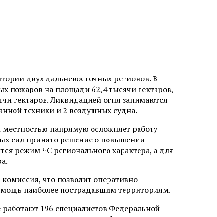
итории двух дальневосточных регионов. В
х пожаров на площади 62,4 тысячи гектаров,
сячи гектаров. Ликвидацией огня занимаются
анной техники и 2 воздушных судна.
ой местностью напрямую осложняет работу
ых сил принято решение о повышении
ся режим ЧС регионального характера, а для
а.
комиссия, что позволит оперативно
омощь наиболее пострадавшим территориям.
е работают 196 специалистов Федеральной