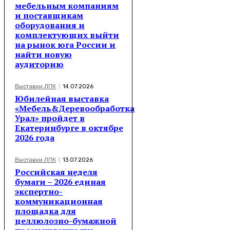
мебельным компаниям
и поставщикам
оборудования и
комплектующих выйти
на рынок юга России и
найти новую
аудиторию
Выставки ЛПК
14.07.2026
Юбилейная выставка
«Мебель&Деревообработка
Урал» пройдет в
Екатеринбурге в октябре
2026 года
Выставки ЛПК
13.07.2026
Российская неделя
бумаги – 2026 единая
экспертно-
коммуникационная
площадка для
целлюлозно-бумажной