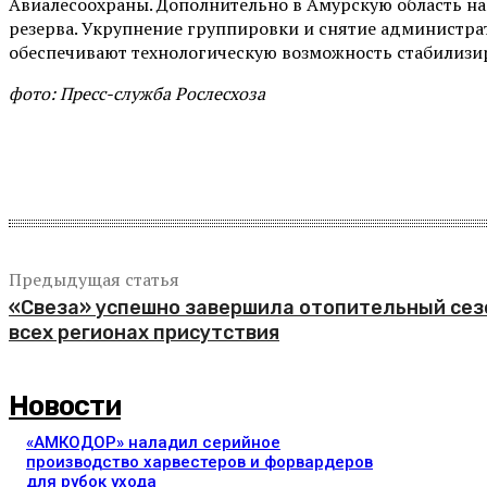
Авиалесоохраны. Дополнительно в Амурскую область на
резерва. Укрупнение группировки и снятие администра
обеспечивают технологическую возможность стабилизир
фото: Пресс-служба Рослесхоза
Поделиться
Предыдущая статья
«Свеза» успешно завершила отопительный сез
всех регионах присутствия
Новости
«АМКОДОР» наладил серийное
производство харвестеров и форвардеров
для рубок ухода