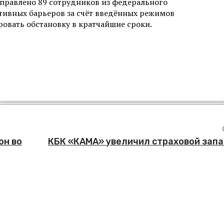
правлено 89 сотрудников из федерального
тивных барьеров за счёт введённых режимов
овать обстановку в кратчайшие сроки.
он во
КБК «КАМА» увеличил страховой запа