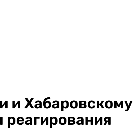
и и Хабаровскому
 реагирования