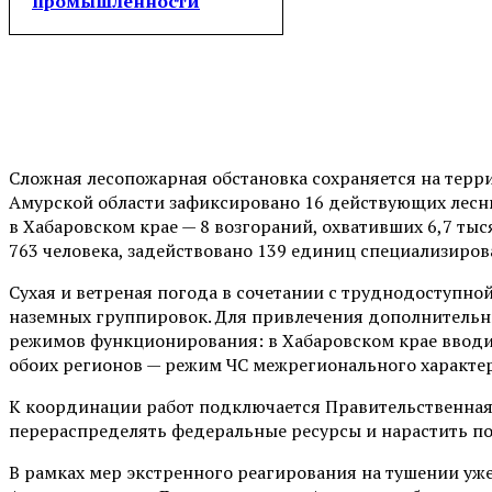
промышленности
Сложная лесопожарная обстановка сохраняется на терр
Амурской области зафиксировано 16 действующих лесны
в Хабаровском крае — 8 возгораний, охвативших 6,7 ты
763 человека, задействовано 139 единиц специализиров
Сухая и ветреная погода в сочетании с труднодоступн
наземных группировок. Для привлечения дополнительн
режимов функционирования: в Хабаровском крае вводит
обоих регионов — режим ЧС межрегионального характер
К координации работ подключается Правительственная 
перераспределять федеральные ресурсы и нарастить п
В рамках мер экстренного реагирования на тушении уж