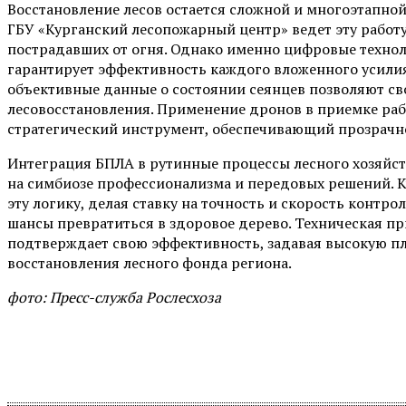
Восстановление лесов остается сложной и многоэтапно
ГБУ «Курганский лесопожарный центр» ведет эту работу
пострадавших от огня. Однако именно цифровые технол
гарантирует эффективность каждого вложенного усили
объективные данные о состоянии сеянцев позволяют св
лесовосстановления. Применение дронов в приемке рабо
стратегический инструмент, обеспечивающий прозрачно
Интеграция БПЛА в рутинные процессы лесного хозяйств
на симбиозе профессионализма и передовых решений. К
эту логику, делая ставку на точность и скорость контр
шансы превратиться в здоровое дерево. Техническая п
подтверждает свою эффективность, задавая высокую пл
восстановления лесного фонда региона.
фото: Пресс-служба Рослесхоза
Поделиться