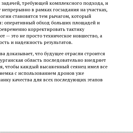
й задачей, требующей комплексного подхода, и
 непрерывно в рамках госзадания на участках,
огии становятся тем рычагом, который
я: оперативный обход больших площадей и
оевременно корректировать тактику
т — это не просто техническое новшество, а
сть и надежность результатов.
а доказывает, что будущее отрасли строится
урганская область последовательно внедряет
оля, чтобы каждый высаженный сеянец имел все
риемка с использованием дронов уже
анку качества для всех последующих этапов