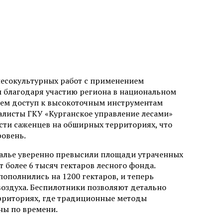
 лесокультурных работ с применением
м благодаря участию региона в национальном
шем доступ к высокоточным инструментам
иалисты ГКУ «Курганское управление лесами»
ти саженцев на обширных территориях, что
ровень.
ралье уверенно превысили площади утраченных
 более 6 тысяч гектаров лесного фонда.
пополнились на 1200 гектаров, и теперь
воздуха. Беспилотники позволяют детально
ерриториях, где традиционные методы
ны по времени.