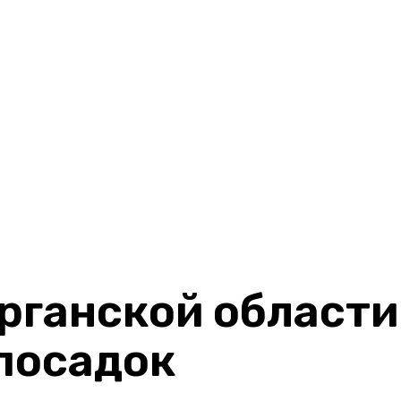
рганской области
посадок