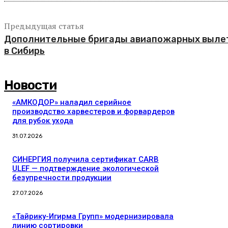
Предыдущая статья
Дополнительные бригады авиапожарных выле
в Сибирь
Новости
«АМКОДОР» наладил серийное
производство харвестеров и форвардеров
для рубок ухода
31.07.2026
СИНЕРГИЯ получила сертификат CARB
ULEF — подтверждение экологической
безупречности продукции
27.07.2026
«Тайрику-Игирма Групп» модернизировала
линию сортировки