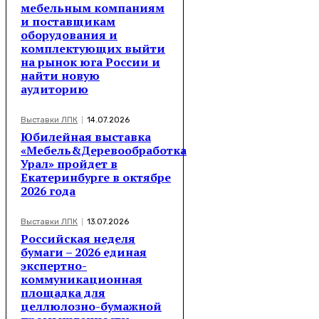
мебельным компаниям
и поставщикам
оборудования и
комплектующих выйти
на рынок юга России и
найти новую
аудиторию
Выставки ЛПК
14.07.2026
Юбилейная выставка
«Мебель&Деревообработка
Урал» пройдет в
Екатеринбурге в октябре
2026 года
Выставки ЛПК
13.07.2026
Российская неделя
бумаги – 2026 единая
экспертно-
коммуникационная
площадка для
целлюлозно-бумажной