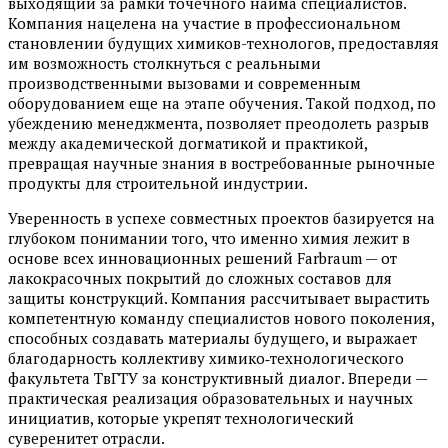
выходящий за рамки точечного найма специалистов.
Компания нацелена на участие в профессиональном
становлении будущих химиков-технологов, предоставляя
им возможность столкнуться с реальными
производственными вызовами и современным
оборудованием еще на этапе обучения. Такой подход, по
убеждению менеджмента, позволяет преодолеть разрыв
между академической догматикой и практикой,
превращая научные знания в востребованные рыночные
продукты для строительной индустрии.
Уверенность в успехе совместных проектов базируется на
глубоком понимании того, что именно химия лежит в
основе всех инновационных решений Farbraum — от
лакокрасочных покрытий до сложных составов для
защиты конструкций. Компания рассчитывает вырастить
компетентную команду специалистов нового поколения,
способных создавать материалы будущего, и выражает
благодарность коллективу химико‑технологического
факультета ТвГТУ за конструктивный диалог. Впереди —
практическая реализация образовательных и научных
инициатив, которые укрепят технологический
суверенитет отрасли.