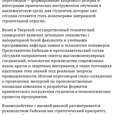
переговоров — формирование кадрового резерва и
интеграция практических инструментов обучения в
академическую среду для студентов, которые уже
сегодня готовятся стать инженерами завтрашней
строительной отрасли.
Визит в Тверской государственный технический
университет включил детальное знакомство с
лабораторной базой факультета и учебными
программами кафедры химии и технологии полимеров.
Представители Farbraum и преподавательский состав
обсудили направления синтеза высокомолекулярных
соединений, технологии производства современных
лаков, красок и защитных материалов, а также потенциал
адаптации этих знаний под реальные запросы
промышленности. Итогом переговоров стало соглашение
о проведении экскурсий на производственные
площадки компании и разработка форматов
практического погружения студентов в технологические
процессы предприятия.
Взаимодействие с высшей школой рассматривается
руководством Farbraum как стратегический приоритет,