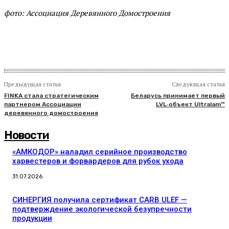
фото: Ассоциация Деревянного Домостроения
Предыдущая статья
Следующая статья
FINKA стала стратегическим
Беларусь принимает первый
партнером Ассоциации
LVL‑объект Ultralam™
деревянного домостроения
Новости
«АМКОДОР» наладил серийное производство
харвестеров и форвардеров для рубок ухода
31.07.2026
СИНЕРГИЯ получила сертификат CARB ULEF —
подтверждение экологической безупречности
продукции