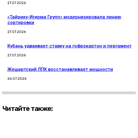
27.07.2026
«Тайрику-Игирма Групп» модернизировала линию
сортировки
27.07.2026
Кубань удваивает ставку на гофрокартон и пергамент
27.07.2026
Жешартский ЛПК восстанавливает мощности
26.07.2026
Читайте также: