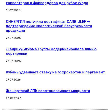
харвестеров и форвардеров для рубок ухода
31.07.2026
СИНЕРГИЯ получила сертификат CARB ULEF —
подтверждение экологической безупречности
продукции
27.07.2026
«Тайрику-Игирма Групп» модернизировала линию
сортировки
27.07.2026
Кубань удваивает ставку на гофрокартон и пергамент
27.07.2026
Жешартский ЛПК восстанавливает мощности
26.07.2026