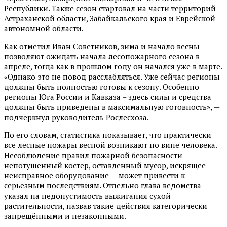
Республики. Также сезон стартовал на части территорий
Астраханской области, Забайкальского края и Еврейской
автономной области.
Как отметил Иван Советников, зима и начало весны
позволяют ожидать начала лесопожарного сезона в
апреле, тогда как в прошлом году он начался уже в марте.
«Однако это не повод расслабляться. Уже сейчас регионы
должны быть полностью готовы к сезону. Особенно
регионы Юга России и Кавказа – здесь силы и средства
должны быть приведены в максимальную готовность», —
подчеркнул руководитель Рослесхоза.
По его словам, статистика показывает, что практически
все лесные пожары весной возникают по вине человека.
Несоблюдение правил пожарной безопасности —
непотушенный костер, оставленный мусор, искрящее
неисправное оборудование — может привести к
серьезным последствиям. Отдельно глава ведомства
указал на недопустимость выжигания сухой
растительности, назвав такие действия категорически
запрещёнными и незаконными.