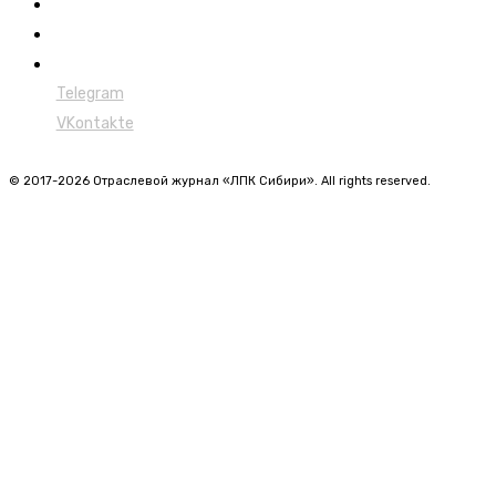
Форвардеры
Харвестеры
Мульчеры
Telegram
VKontakte
© 2017-2026 Отраслевой журнал «ЛПК Сибири». All rights reserved.