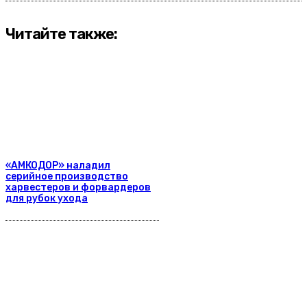
Читайте также:
«АМКОДОР» наладил
серийное производство
харвестеров и форвардеров
для рубок ухода