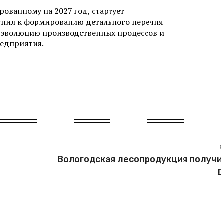
ованному на 2027 год, стартует
упил к формированию детального перечня
 эволюцию производственных процессов и
редприятия.
Вологодская лесопродукция получ