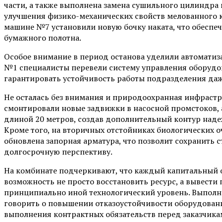
части, а также выполнена замена сушильного цилиндра 
улучшения физико-механических свойств мелованного к
машине №7 установили новую бочку наката, что обеспе
бумажного полотна.
Особое внимание в период останова уделили автоматиз
№1 специалисты перевели систему управления оборудо
гарантировать устойчивость работы подразделения даж
Не осталась без внимания и природоохранная инфрастру
смонтировали новые задвижки в насосной промстоков,
длиной 20 метров, создав дополнительный контур наде
Кроме того, на вторичных отстойниках биологических 
обновлена запорная арматура, что позволит сохранить
долгосрочную перспективу.
На комбинате подчеркивают, что каждый капитальный о
возможность не просто восстановить ресурс, а вывест
принципиально иной технологический уровень. Выполн
говорить о повышении отказоустойчивости оборудован
выполнения контрактных обязательств перед заказчика