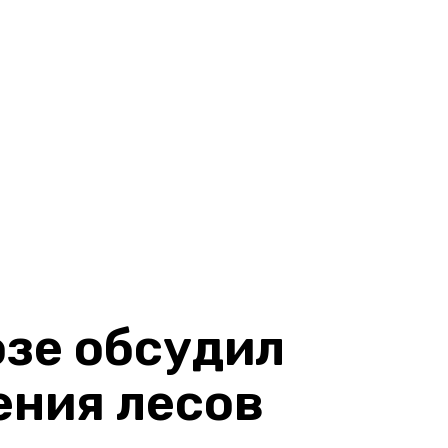
зе обсудил
ения лесов