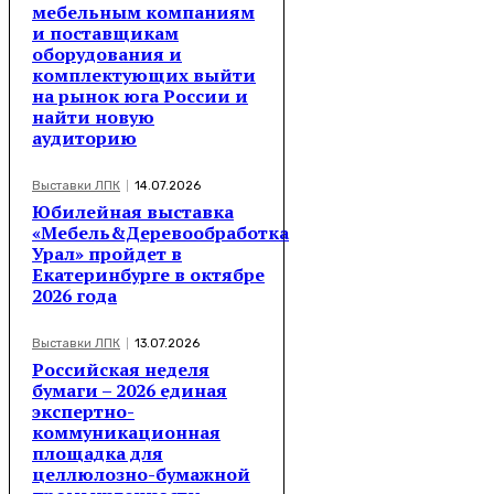
мебельным компаниям
и поставщикам
оборудования и
комплектующих выйти
на рынок юга России и
найти новую
аудиторию
Выставки ЛПК
14.07.2026
Юбилейная выставка
«Мебель&Деревообработка
Урал» пройдет в
Екатеринбурге в октябре
2026 года
Выставки ЛПК
13.07.2026
Российская неделя
бумаги – 2026 единая
экспертно-
коммуникационная
площадка для
целлюлозно-бумажной