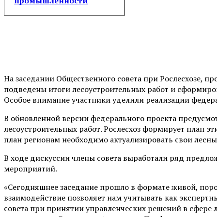
промышленности
На заседании Общественного совета при Рослесхозе, п
подведены итоги лесоустроительных работ и сформиро
Особое внимание участники уделили реализации федера
В обновленной версии федерального проекта предусмо
лесоустроительных работ. Рослесхоз формирует план эт
план регионам необходимо актуализировать свои лесны
В ходе дискуссии члены совета выработали ряд предл
мероприятий.
«Сегодняшнее заседание прошло в формате живой, пор
взаимодействие позволяет нам учитывать как экспертн
совета при принятии управленческих решений в сфере л