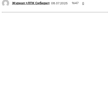
Журнал «ЛПК Сибири»
1647
08.07.2025
0