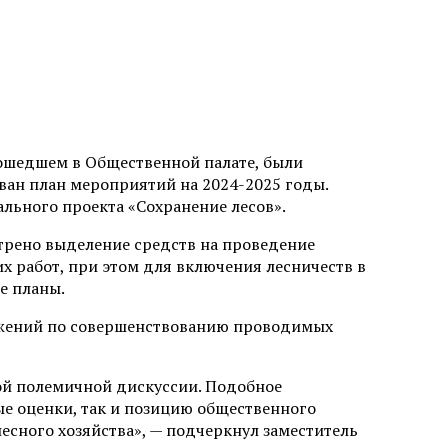
рошедшем в Общественной палате, были
ван план мероприятий на 2024-2025 годы.
льного проекта «Сохранение лесов».
трено выделение средств на проведение
их работ, при этом для включения лесничеств в
е планы.
ожений по совершенствованию проводимых
ой полемичной дискуссии. Подобное
ые оценки, так и позицию общественного
есного хозяйства», — подчеркнул заместитель