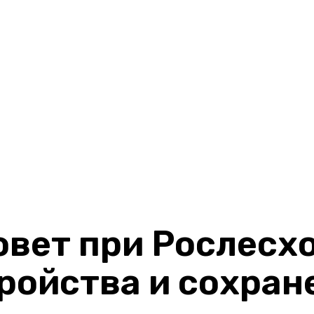
вет при Рослесхо
ройства и сохран