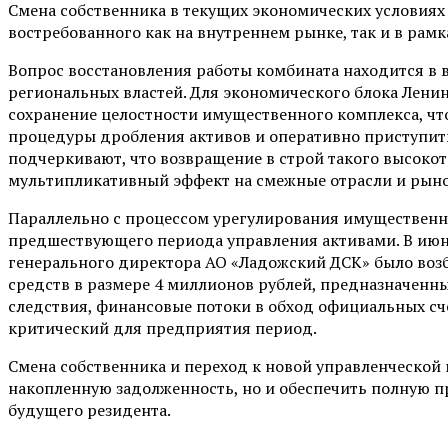
Смена собственника в текущих экономических условиях 
востребованного как на внутреннем рынке, так и в рам
Вопрос восстановления работы комбината находится в 
региональных властей. Для экономического блока Лени
сохранение целостности имущественного комплекса, чт
процедуры дробления активов и оперативно приступит
подчеркивают, что возвращение в строй такого высоко
мультипликативный эффект на смежные отрасли и рыно
Параллельно с процессом урегулирования имущественн
предшествующего периода управления активами. В июн
генерального директора АО «Ладожский ДСК» было возб
средств в размере 4 миллионов рублей, предназначенны
следствия, финансовые потоки в обход официальных сч
критический для предприятия период.
Смена собственника и переход к новой управленческой
накопленную задолженность, но и обеспечить полную 
будущего резидента.