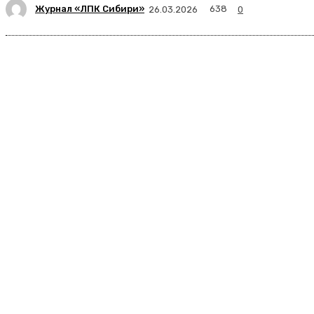
Журнал «ЛПК Сибири»
638
26.03.2026
0