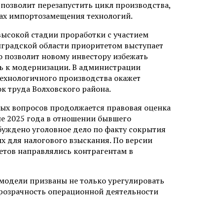
позволит перезапустить цикл производства,
ках импортозамещения технологий.
высокой стадии проработки с участием
нградской области приоритетом выступает
о позволит новому инвестору избежать
ь к модернизации. В администрации
технологичного производства окажет
к труда Волховского района.
ых вопросов продолжается правовая оценка
е 2025 года в отношении бывшего
уждено уголовное дело по факту сокрытия
х для налогового взыскания. По версии
етов направлялись контрагентам в
 модели призваны не только урегулировать
прозрачность операционной деятельности