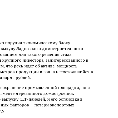
ко поручил экономическому блоку
 выкупу Ладожского домостроительного
ованием для такого решения стала
крупного инвестора, заинтересованного в
, что речь идет об активе, мощность
 метров продукции в год, а несостоявшийся в
ллиарда рублей.
о сохранение промышленной площадки, но и
егменте деревянного домостроения.
ыпуску CLT-панелей, и его остановка в
чных факторов — потери экспортных
ду.