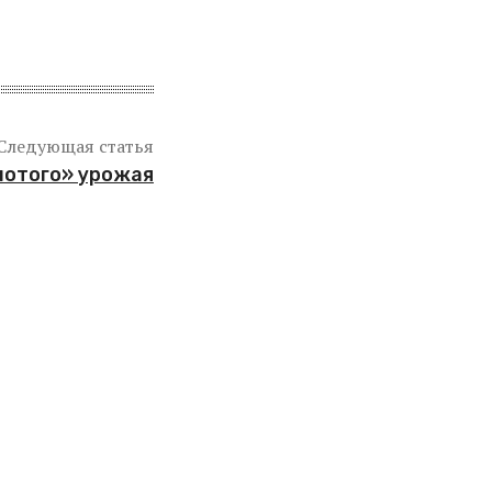
Следующая статья
олотого» урожая