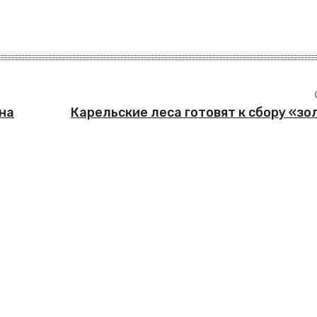
на
Карельские леса готовят к сбору «з