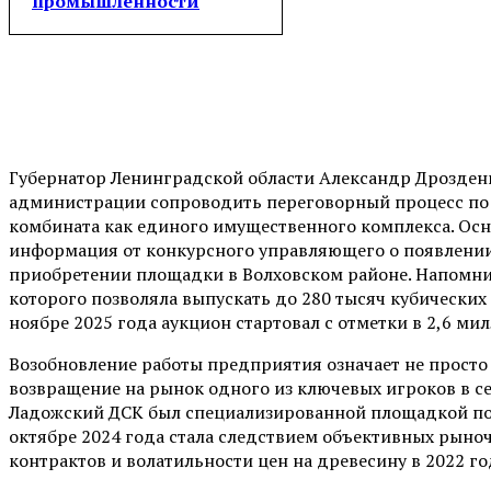
промышленности
Губернатор Ленинградской области Александр Дрозден
администрации сопроводить переговорный процесс по
комбината как единого имущественного комплекса. Осн
информация от конкурсного управляющего о появлении 
приобретении площадки в Волховском районе. Напомним
которого позволяла выпускать до 280 тысяч кубических
ноябре 2025 года аукцион стартовал с отметки в 2,6 ми
Возобновление работы предприятия означает не прост
возвращение на рынок одного из ключевых игроков в с
Ладожский ДСК был специализированной площадкой по в
октябре 2024 года стала следствием объективных рыно
контрактов и волатильности цен на древесину в 2022 го