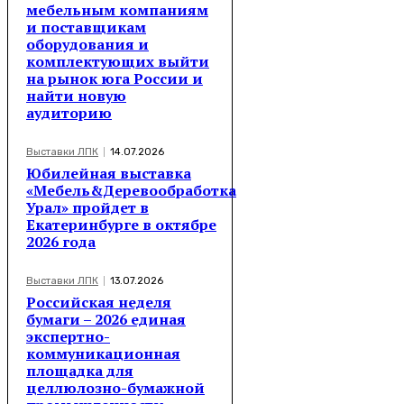
мебельным компаниям
и поставщикам
оборудования и
комплектующих выйти
на рынок юга России и
найти новую
аудиторию
Выставки ЛПК
14.07.2026
Юбилейная выставка
«Мебель&Деревообработка
Урал» пройдет в
Екатеринбурге в октябре
2026 года
Выставки ЛПК
13.07.2026
Российская неделя
бумаги – 2026 единая
экспертно-
коммуникационная
площадка для
целлюлозно-бумажной