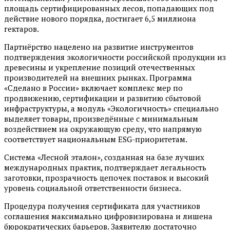
площадь сертифицированных лесов, попадающих под
действие нового порядка, достигает 6,5 миллиона
гектаров.
Партнёрство нацелено на развитие инструментов
подтверждения экологичности российской продукции из
древесины и укрепление позиций отечественных
производителей на внешних рынках. Программа
«Сделано в России» включает комплекс мер по
продвижению, сертификации и развитию сбытовой
инфраструктуры, а модуль «Экологичность» специально
выделяет товары, произведённые с минимальным
воздействием на окружающую среду, что напрямую
соответствует национальным ESG-приоритетам.
Система «Лесной эталон», созданная на базе лучших
международных практик, подтверждает легальность
заготовки, прозрачность цепочек поставок и высокий
уровень социальной ответственности бизнеса.
Процедура получения сертификата для участников
соглашения максимально цифровизирована и лишена
бюрократических барьеров. Заявителю достаточно