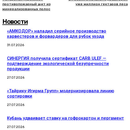
противопожарный щит из
уже миллион гектаров леса
минерализованных полос
Новости
«АМКОДОР» наладил серийное производство
харвестеров и форвардеров для рубок ухода
31.07.2026
СИНЕРГИЯ получила сертификат CARB ULEF —
подтверждение экологической безупречности
продукции
27.07.2026
«Тайрику-Игирма Групп» модернизировала линию
сортировки
27.07.2026
Кубань удваивает ставку на гофрокартон и пергамент
27.07.2026