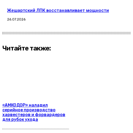
Жешартский ЛПК восстанавливает мощности
26.07.2026
Читайте также:
«АМКОДОР» наладил
серийное производство
харвестеров и форвардеров
для рубок ухода