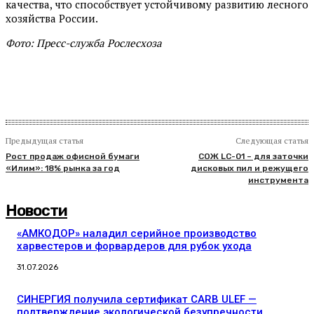
качества, что способствует устойчивому развитию лесного
хозяйства России.
Фото: Пресс-служба Рослесхоза
Предыдущая статья
Следующая статья
Рост продаж офисной бумаги
СОЖ LC-01 – для заточки
«Илим»: 18% рынка за год
дисковых пил и режущего
инструмента
Новости
«АМКОДОР» наладил серийное производство
харвестеров и форвардеров для рубок ухода
31.07.2026
СИНЕРГИЯ получила сертификат CARB ULEF —
подтверждение экологической безупречности