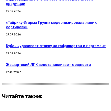
продукции
27.07.2026
«Тайрику-Игирма Групп» модернизировала линию
сортировки
27.07.2026
Кубань удваивает ставку на гофрокартон и пергамент
27.07.2026
Жешартский ЛПК восстанавливает мощности
26.07.2026
Читайте также: