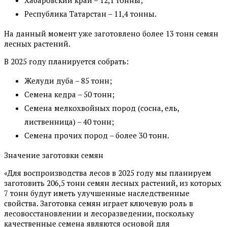
Хабаровский край – 12,1 тонны;
Республика Татарстан – 11,4 тонны.
На данный момент уже заготовлено более 13 тонн семян
лесных растений.
В 2025 году планируется собрать:
Желуди дуба – 85 тонн;
Семена кедра – 50 тонн;
Семена мелкохвойных пород (сосна, ель,
лиственница) – 40 тонн;
Семена прочих пород – более 30 тонн.
Значение заготовки семян
«Для воспроизводства лесов в 2025 году мы планируем
заготовить 206,5 тонн семян лесных растений, из которых
7 тонн будут иметь улучшенные наследственные
свойства. Заготовка семян играет ключевую роль в
лесовосстановлении и лесоразведении, поскольку
качественные семена являются основой для