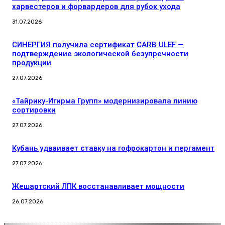
харвестеров и форвардеров для рубок ухода
31.07.2026
СИНЕРГИЯ получила сертификат CARB ULEF —
подтверждение экологической безупречности
продукции
27.07.2026
«Тайрику-Игирма Групп» модернизировала линию
сортировки
27.07.2026
Кубань удваивает ставку на гофрокартон и пергамент
27.07.2026
Жешартский ЛПК восстанавливает мощности
26.07.2026