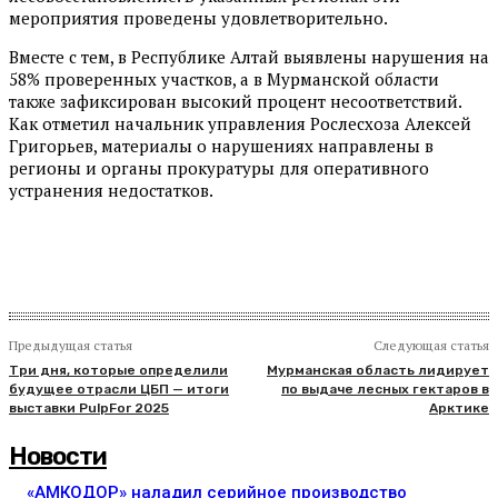
мероприятия проведены удовлетворительно.
Вместе с тем, в Республике Алтай выявлены нарушения на
58% проверенных участков, а в Мурманской области
также зафиксирован высокий процент несоответствий.
Как отметил начальник управления Рослесхоза Алексей
Григорьев, материалы о нарушениях направлены в
регионы и органы прокуратуры для оперативного
устранения недостатков.
Предыдущая статья
Следующая статья
Три дня, которые определили
Мурманская область лидирует
будущее отрасли ЦБП — итоги
по выдаче лесных гектаров в
выставки PulpFor 2025
Арктике
Новости
«АМКОДОР» наладил серийное производство