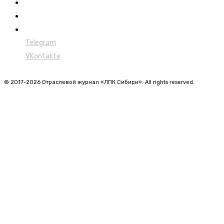
Форвардеры
Харвестеры
Мульчеры
Telegram
VKontakte
© 2017-2026 Отраслевой журнал «ЛПК Сибири». All rights reserved.