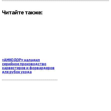
Читайте также:
«АМКОДОР» наладил
серийное производство
харвестеров и форвардеров
для рубок ухода