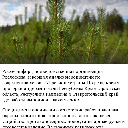
Рослесинфорг, подведомственная организация
Рослесхоза, завершил анализ мероприятий по
сохранению лесов в 31 регионе страны. По результатам
проверки лидерами стали Республика Крым, Орловская
область, Республика Калмыкия и Ставропольский край,
где работы выполнены качественно.
Специалисты оценивали соответствие работ правилам
охраны, защиты и воспроизводства лесов, включая
устройство противопожарных полос, санитарные рубки и
лесовосстановление. В указанных регионах эти