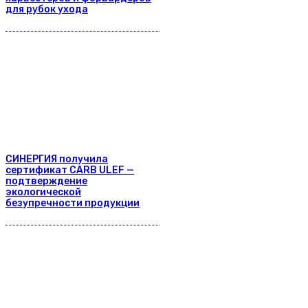
для рубок ухода
СИНЕРГИЯ получила
сертификат CARB ULEF —
подтверждение
экологической
безупречности продукции