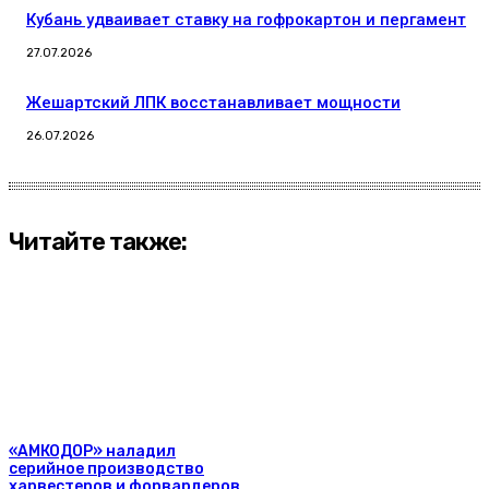
Кубань удваивает ставку на гофрокартон и пергамент
27.07.2026
Жешартский ЛПК восстанавливает мощности
26.07.2026
Читайте также:
«АМКОДОР» наладил
серийное производство
харвестеров и форвардеров