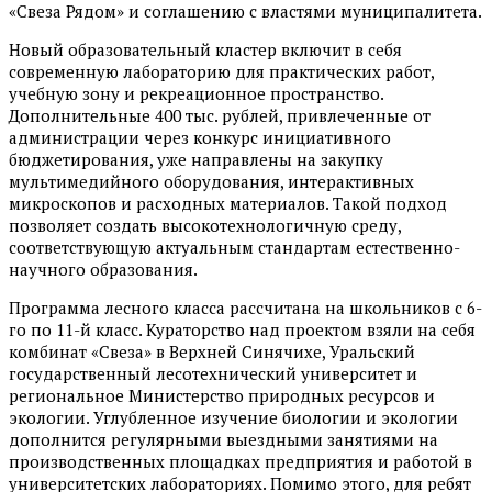
«Свеза Рядом» и соглашению с властями муниципалитета.
Новый образовательный кластер включит в себя
современную лабораторию для практических работ,
учебную зону и рекреационное пространство.
Дополнительные 400 тыс. рублей, привлеченные от
администрации через конкурс инициативного
бюджетирования, уже направлены на закупку
мультимедийного оборудования, интерактивных
микроскопов и расходных материалов. Такой подход
позволяет создать высокотехнологичную среду,
соответствующую актуальным стандартам естественно-
научного образования.
Программа лесного класса рассчитана на школьников с 6-
го по 11-й класс. Кураторство над проектом взяли на себя
комбинат «Свеза» в Верхней Синячихе, Уральский
государственный лесотехнический университет и
региональное Министерство природных ресурсов и
экологии. Углубленное изучение биологии и экологии
дополнится регулярными выездными занятиями на
производственных площадках предприятия и работой в
университетских лабораториях. Помимо этого, для ребят