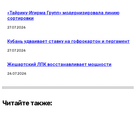
«Тайрику-Игирма Групп» модернизировала линию
сортировки
27.07.2026
Кубань удваивает ставку на гофрокартон и пергамент
27.07.2026
Жешартский ЛПК восстанавливает мощности
26.07.2026
Читайте также: