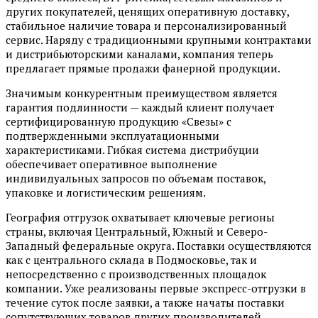
других покупателей, ценящих оперативную доставку,
стабильное наличие товара и персонализированный
сервис. Наряду с традиционными крупными контрактами
и дистрибьюторскими каналами, компания теперь
предлагает прямые продажи фанерной продукции.
Значимым конкурентным преимуществом является
гарантия подлинности — каждый клиент получает
сертифицированную продукцию «Свезы» с
подтвержденными эксплуатационными
характеристиками. Гибкая система дистрибуции
обеспечивает оперативное выполнение
индивидуальных запросов по объемам поставок,
упаковке и логистическим решениям.
География отгрузок охватывает ключевые регионы
страны, включая Центральный, Южный и Северо-
Западный федеральные округа. Поставки осуществляются
как с центрального склада в Подмосковье, так и
непосредственно с производственных площадок
компании. Уже реализованы первые экспресс-отгрузки в
течение суток после заявки, а также начаты поставки
сопутствующих товаров других производителей,