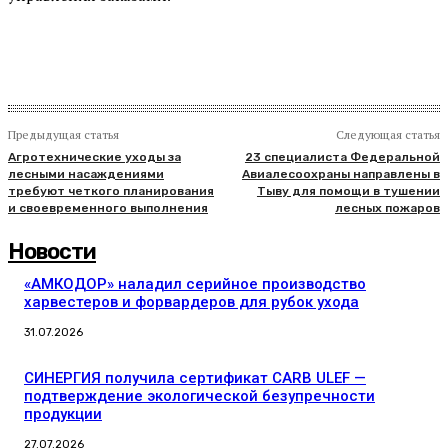
Предыдущая статья
Следующая статья
Агротехнические уходы за
23 специалиста Федеральной
лесными насаждениями
Авиалесоохраны направлены в
требуют четкого планирования
Тыву для помощи в тушении
и своевременного выполнения
лесных пожаров
Новости
«АМКОДОР» наладил серийное производство
харвестеров и форвардеров для рубок ухода
31.07.2026
СИНЕРГИЯ получила сертификат CARB ULEF —
подтверждение экологической безупречности
продукции
27.07.2026