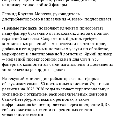
например, тонкослойной фанеры.
Леонид Круглов-Морозов, руководитель
дистрибьюторского направления «Свезы», подчеркивает:
«Прямые продажи позволяют клиентам приобретать
нашу фанеру буквально от нескольких листов с полной
гарантией качества. Современный рынок требует
комплексных решений — мы ответили на этот запрос,
добавив к стандартным поставкам услуги по обработке,
маркировке и адаптированной логистике. Яркий пример
— недавний проект сборной скамьи для Сочи: 936
фанерных компонентов были изготовлены и доставлены
«под ключ» за рекордные сроки».
На текущий момент дистрибьюторская платформа
обслуживает свыше 50 постоянных клиентов. Стратегия
развития на 2025-2026 годы включает территориальную
экспансию с открытием распределительных центров в
Санкт-Петербурге и южных регионах, а также
цифровизацию бизнес-процессов через внедрение ЭДО,
гибких платежных схем и современных систем
управления заказами.