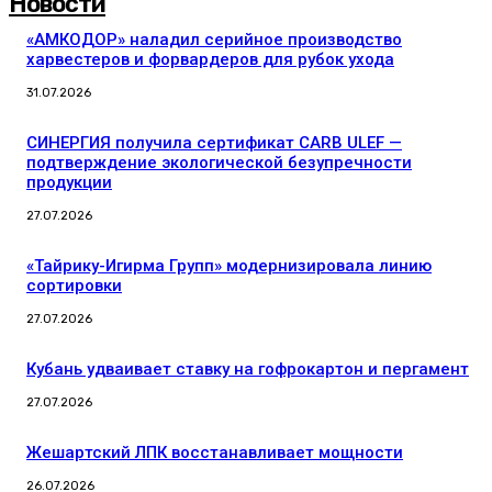
Новости
«АМКОДОР» наладил серийное производство
харвестеров и форвардеров для рубок ухода
31.07.2026
СИНЕРГИЯ получила сертификат CARB ULEF —
подтверждение экологической безупречности
продукции
27.07.2026
«Тайрику-Игирма Групп» модернизировала линию
сортировки
27.07.2026
Кубань удваивает ставку на гофрокартон и пергамент
27.07.2026
Жешартский ЛПК восстанавливает мощности
26.07.2026