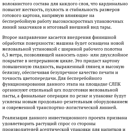
волокнистого состава для каждого слоя, что кардинально
повысит жесткость, пухлость и стабильность размеров
готового картона, напрямую влияющие на
бесперебойную работу высокоскоростных упаковочных
линий заказчиков и итоговый внешний вид тары.
Второе направление касается внедрения финишной
обработки поверхности: машина будет оснащена новой
меловальной установкой с шириной рабочего полотна
6,3 метра, позволяющей наносить одно- или двухслойное
покрытие в непрерывном цикле. Это придаст картону
повышенную гладкость, выраженный глянец и высокую
белизну, обеспечивая безупречное качество печати и
точность цветопередачи. Для бесперебойного
функционирования данного этапа на площадке СЛПК
организуют отдельный цех подготовки меловальной
пасты, а финальные операции по резке и упаковке будут
усилены новым продольно-резательным оборудованием
и современной транспортно-логистической линией.
Реализация данного инвестиционного проекта призвана
удовлетворить растущий спрос со стороны
производителей асептической упаковки для напитков и