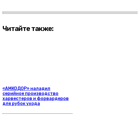
Читайте также:
«АМКОДОР» наладил
серийное производство
харвестеров и форвардеров
для рубок ухода