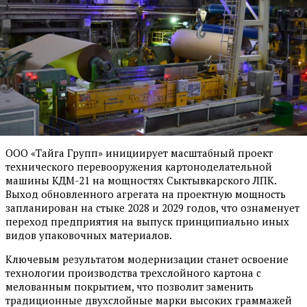
ООО «Тайга Групп» инициирует масштабный проект
технического перевооружения картоноделательной
машины КДМ-21 на мощностях Сыктывкарского ЛПК.
Выход обновленного агрегата на проектную мощность
запланирован на стыке 2028 и 2029 годов, что ознаменует
переход предприятия на выпуск принципиально иных
видов упаковочных материалов.
Ключевым результатом модернизации станет освоение
технологии производства трехслойного картона с
мелованным покрытием, что позволит заменить
традиционные двухслойные марки высоких граммажей