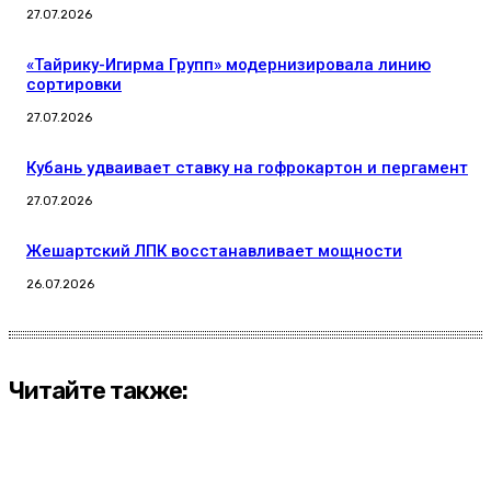
27.07.2026
«Тайрику-Игирма Групп» модернизировала линию
сортировки
27.07.2026
Кубань удваивает ставку на гофрокартон и пергамент
27.07.2026
Жешартский ЛПК восстанавливает мощности
26.07.2026
Читайте также: