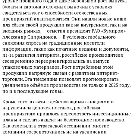
уровне прошлого года и даже небольшой рост выпуска
бумаги и картона в сложных рыночных условиях
свидетельствуют о способности отечественных
предприятий адаптироваться. Они нашли новые ниши
для сбыта своей продукции как на внутреннем, так и на
внешних рынках, — отметил президент РАО «Бумпром»
Александр Спиридонов. — В условиях глобального
снижения спроса на традиционные носители
информации, такие как печатные издания и документы,
из-за развития интернета, российские производители
своевременно переориентировались на выпуск
упаковочных материалов. Рост потребления этой
продукции напрямую связан с развитием интернет-
торговли. Эта тенденция позволяет прогнозировать
увеличение объёмов производства не только в 2025 году,
но и в последующие годы».
Кроме того, в связи с действующими санкциями и
нарушением цепочек поставок, российским
предприятиям пришлось пересмотреть инвестиционные
планы и сделать акцент на безотходное производство.
Как отметили в отраслевой ассоциации, многие
компании сосредоточились не на увеличении