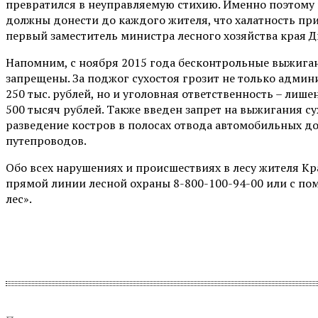
превратился в неуправляемую стихию. Именно поэтом
должны донести до каждого жителя, что халатность при
первый заместитель министра лесного хозяйства края 
Напомним, с ноября 2015 года бесконтрольные выжиган
запрещены. За поджог сухостоя грозит не только адми
250 тыс. рублей, но и уголовная ответственность – лише
500 тысяч рублей. Также введен запрет на выжигания с
разведение костров в полосах отвода автомобильных до
путепроводов.
Обо всех нарушениях и происшествиях в лесу жителя Кр
прямой линии лесной охраны 8-800-100-94-00 или с п
лес».
Поделиться