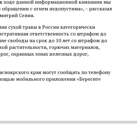
у в ходе данной информационной кампании мы
 обращении с огнем недопустима», – рассказал
Дмитрий Селин.
ия сухой травы в России категорически
нистративная ответственность со штрафом до
ние свободы на срок до 10 лет со штрафом до
ухой растительности, горючих материалов,
рог, охранных зонах железных дорог,
асноярского края могут сообщать по телефону
омощью мобильного приложения «Берегите