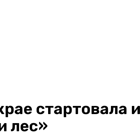
крае стартовала
и лес»