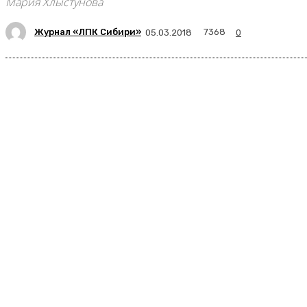
Мария Хлыстунова
Журнал «ЛПК Сибири»
7368
05.03.2018
0