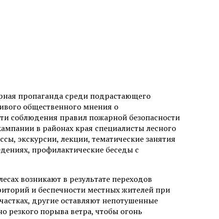
рная пропаганда среди подрастающего
чивого общественного мнения о
ти соблюдения правил пожарной безопасности
 кампании в районах края специалисты лесного
ссы, экскурсии, лекции, тематические занятия
ведениях, профилактические беседы с
лесах возникают в результате переходов
риторий и беспечности местных жителей при
участках, другие оставляют непотушенные
но резкого порыва ветра, чтобы огонь