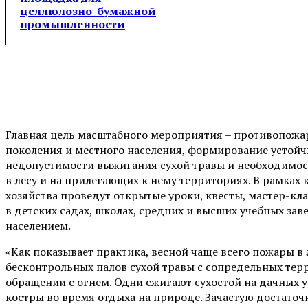
целлюлозно-бумажной
промышленности
Главная цель масштабного мероприятия – противопожа
поколения и местного населения, формирование устой
недопустимости выжигания сухой травы и необходимос
в лесу и на прилегающих к нему территориях. В рамках
хозяйства проведут открытые уроки, квесты, мастер-кла
в детских садах, школах, средних и высших учебных за
населением.
«Как показывает практика, весной чаще всего пожары в 
бесконтрольных палов сухой травы с сопредельных тер
обращении с огнем. Одни сжигают сухостой на дачных 
костры во время отдыха на природе. Зачастую достаточ