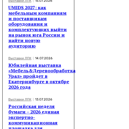
Выставки ЛПК
15.07.2026
UMIDS 2027: как
мебельным компаниям
и поставщикам
оборудования и
комплектующих выйти
на рынок юга России и
найти новую
аудиторию
Выставки ЛПК
14.07.2026
Юбилейная выставка
«Мебель&Деревообработка
Урал» пройдет в
Екатеринбурге в октябре
2026 года
Выставки ЛПК
13.07.2026
Российская неделя
бумаги – 2026 единая
экспертно-
коммуникационная
площадка для