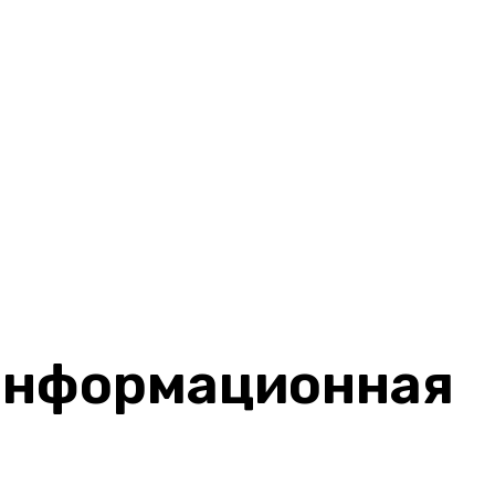
 информационная