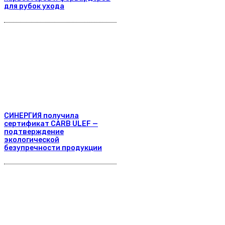
для рубок ухода
СИНЕРГИЯ получила
сертификат CARB ULEF —
подтверждение
экологической
безупречности продукции