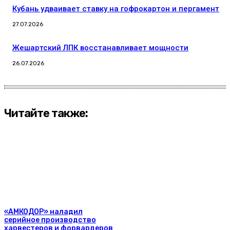
Кубань удваивает ставку на гофрокартон и пергамент
27.07.2026
Жешартский ЛПК восстанавливает мощности
26.07.2026
Читайте также:
«АМКОДОР» наладил
серийное производство
харвестеров и форвардеров