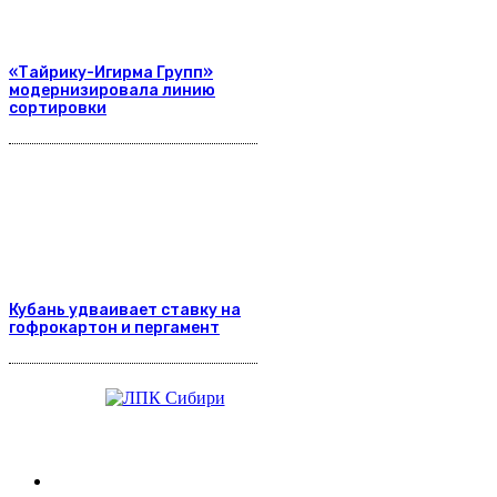
«Тайрику-Игирма Групп»
модернизировала линию
сортировки
Кубань удваивает ставку на
гофрокартон и пергамент
Журнал