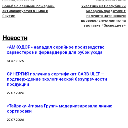
Борьба с лесными пожарами
Участник из Республики
активизируется в Тыве и
Беларусь представит
Якутии
полуавтоматическую
дровокольную линию на
выставке «Эксподрев»
Новости
«АМКОДОР» наладил серийное производство
харвестеров и форвардеров для рубок ухода
31.07.2026
СИНЕРГИЯ получила сертификат CARB ULEF —
подтверждение экологической безупречности
продукции
27.07.2026
«Тайрику-Игирма Групп» модернизировала линию
сортировки
27.07.2026