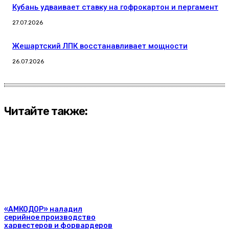
Кубань удваивает ставку на гофрокартон и пергамент
27.07.2026
Жешартский ЛПК восстанавливает мощности
26.07.2026
Читайте также:
«АМКОДОР» наладил
серийное производство
харвестеров и форвардеров