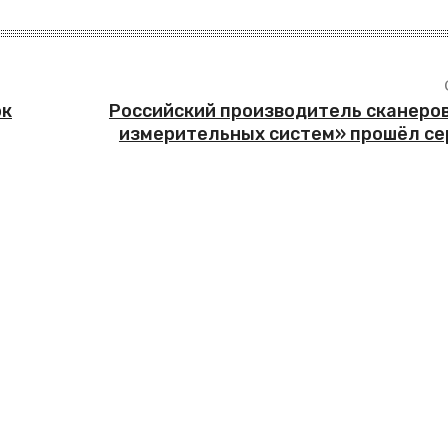
ок
Российский производитель сканеро
измерительных систем» прошёл с