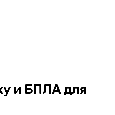
ку и БПЛА для