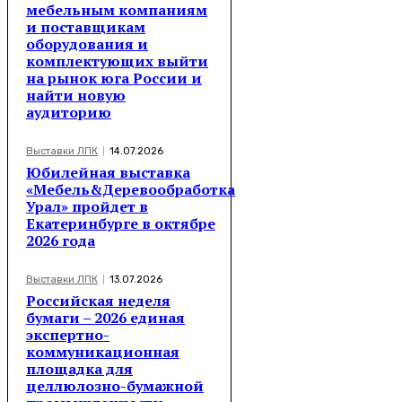
мебельным компаниям
и поставщикам
оборудования и
комплектующих выйти
на рынок юга России и
найти новую
аудиторию
Выставки ЛПК
14.07.2026
Юбилейная выставка
«Мебель&Деревообработка
Урал» пройдет в
Екатеринбурге в октябре
2026 года
Выставки ЛПК
13.07.2026
Российская неделя
бумаги – 2026 единая
экспертно-
коммуникационная
площадка для
целлюлозно-бумажной