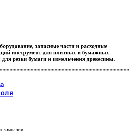
борудование, запасные части и расходные
ущий инструмент для плитных и бумажных
 для резки бумаги и измельчения древесины.
ла
роля
ты компании