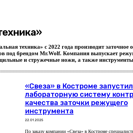
техника»
ная техника» с 2022 года производит заточное о
в под брендом Mr.Wolf. Компания выпускает реж
щильные и стружечные ножи, а также инструменты
«Свеза» в Костроме запусти
лабораторную систему конт
качества заточки режущего
инструмента
22.01.2025
По заказу компании «Свеза» в Костроме специалис