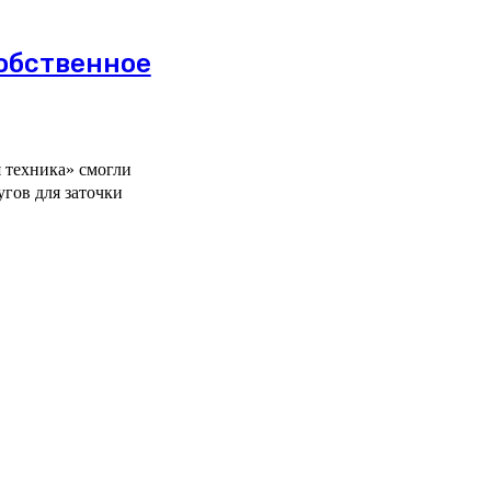
собственное
 техника» смогли
угов для заточки