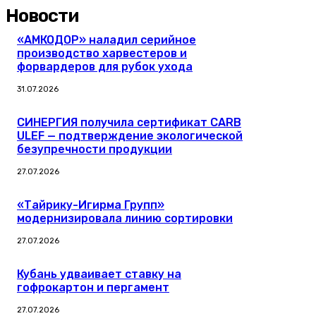
Новости
«АМКОДОР» наладил серийное
производство харвестеров и
форвардеров для рубок ухода
31.07.2026
СИНЕРГИЯ получила сертификат CARB
ULEF — подтверждение экологической
безупречности продукции
27.07.2026
«Тайрику-Игирма Групп»
модернизировала линию сортировки
27.07.2026
Кубань удваивает ставку на
гофрокартон и пергамент
27.07.2026