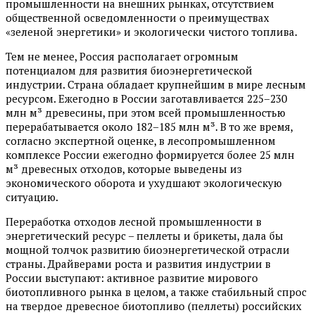
промышленности на внешних рынках, отсутствием
общественной осведомленности о преимуществах
«зеленой энергетики» и экологически чистого топлива.
Тем не менее, Россия располагает огромным
потенциалом для развития биоэнергетической
индустрии. Страна обладает крупнейшим в мире лесным
ресурсом. Ежегодно в России заготавливается 225–230
млн м³ древесины, при этом всей промышленностью
перерабатывается около 182–185 млн м³. В то же время,
согласно экспертной оценке, в лесопромышленном
комплексе России ежегодно формируется более 25 млн
м³ древесных отходов, которые выведены из
экономического оборота и ухудшают экологическую
ситуацию.
Переработка отходов лесной промышленности в
энергетический ресурс – пеллеты и брикеты, дала бы
мощной толчок развитию биоэнергетической отрасли
страны. Драйверами роста и развития индустрии в
России выступают: активное развитие мирового
биотопливного рынка в целом, а также стабильный спрос
на твердое древесное биотопливо (пеллеты) российских