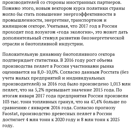
производителей со стороны иностранных партнеров.
Помимо этого, новым вектором курса политики страны
могло бы стать повышение энергоэффективности в
промышленности, энергетике, транспортном и
жилищном секторе. Учитывая, что 2017 год в России
проходит под лозунгом «года экологии», это может дать
дополнительный стимул развитию биоэнергетической
отрасли и биотопливной индустрии.
Положительную динамику биотопливного сектора
подтверждает статистика. В 2016 году рост объема
производства пеллет в России участниками рынка
оценивается на 8,0–10,0%. Согласно данным Росстата (без
учета малых предприятий и индивидуальных
производителей) за 2016 год было произведено 1,013 млн
пеллет, что на 5,2% превышает значение 2015 года. По
итогам января 2017 года предприятия России произвели
103 тыс. тонн топливных гранул, что на 47,4% больше по
сравнению с январем 2016 года. Согласно прогнозу
Faostat, производство древесных пеллет в России
достигнет 4 млн тонн к 2020 году и 8 млн тонн к 2025
году.