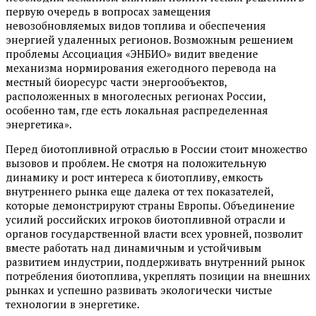
первую очередь в вопросах замещения
невозобновляемых видов топлива и обеспечения
энергией удаленных регионов. Возможным решением
проблемы Ассоциация «ЭНБИО» видит введение
механизма нормирования ежегодного перевода на
местный биоресурс части энергообъектов,
расположенных в многолесных регионах России,
особенно там, где есть локальная распределенная
энергетика».
Перед биотопливной отраслью в России стоит множество
вызовов и проблем. Не смотря на положительную
динамику и рост интереса к биотопливу, емкость
внутреннего рынка еще далека от тех показателей,
которые демонстрируют страны Европы. Объединение
усилий российских игроков биотопливной отрасли и
органов государственной власти всех уровней, позволит
вместе работать над динамичным и устойчивым
развитием индустрии, поддерживать внутренний рынок
потребления биотоплива, укреплять позиции на внешних
рынках и успешно развивать экологически чистые
технологии в энергетике.