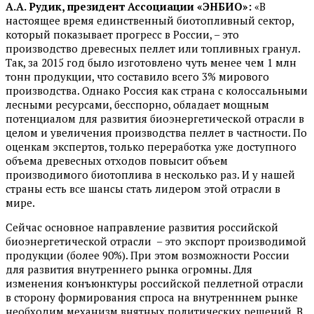
А.А. Рудик, президент Ассоциации «ЭНБИО»:
«В
настоящее время единственный биотопливный сектор,
который показывает прогресс в России, – это
производство древесных пеллет или топливных гранул.
Так, за 2015 год было изготовлено чуть менее чем 1 млн
тонн продукции, что составило всего 3% мирового
производства. Однако Россия как страна с колоссальными
лесными ресурсами, бесспорно, обладает мощным
потенциалом для развития биоэнергетической отрасли в
целом и увеличения производства пеллет в частности. По
оценкам экспертов, только переработка уже доступного
объема древесных отходов повысит объем
производимого биотоплива в несколько раз. И у нашей
страны есть все шансы стать лидером этой отрасли в
мире.
Сейчас основное направление развития российской
биоэнергетической отрасли – это экспорт производимой
продукции (более 90%). При этом возможности России
для развития внутреннего рынка огромны. Для
изменения конъюнктуры российской пеллетной отрасли
в сторону формирования спроса на внутренннем рынке
необходим механизм внятных политических решений. В