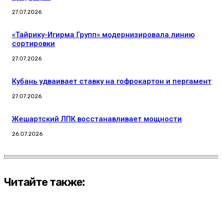
27.07.2026
«Тайрику-Игирма Групп» модернизировала линию
сортировки
27.07.2026
Кубань удваивает ставку на гофрокартон и пергамент
27.07.2026
Жешартский ЛПК восстанавливает мощности
26.07.2026
Читайте также: