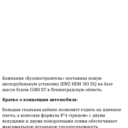
Компания «Кузовостроитель» поставила новую
щепорубильную установку JENZ HEM 583 DQ на базе
шасси Scania G380 XT в Ленинградскую область.
Кратко о концепции автомобиля:
Большая спальная кабина позволяет ездить на длинное
плечо, а колесная формула 8*4 «тридем» с двумя
ведущими и двумя поворотными осями обеспечивает
максимальную легальную грузоподъемность,