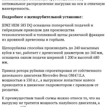
оптимальное распределение нагрузки на оси и отличную
маневренность.
Подробнее о щепорубительной установке:
JENZ HEM 583 DQ оснащена поперечной подачей и
гибридным приводом для производства
технологической и топливной щепы различной фракции
из дровяной древесины и горбыля.
Щепорубилка способна производить до 240 насыпных
кубов в час, работает с древесиной диаметром до 560 мм,
оснащена окном подачи шириной 1 200 и высотой 680
мм.
Привод ротора рубилки спроектирован от собственного
дизельного двигателя Mercedes-Benz OM471LA
мощностью в 530 л.с., а выгружное лопастное колесо
приводится в движение гидромотором с приводом от
раздатки.
К преимуществам такой схемы можно отнеси то, что на
выгрузку не тратится мощность палубного двигателя, а