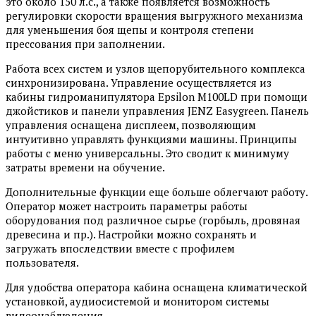
это около 150 л.с., а также появляется возможность
регулировки скорости вращения выгружного механизма
для уменьшения боя щепы и контроля степени
прессования при заполнении.
Работа всех систем и узлов щепорубительного комплекса
синхронизирована. Управление осуществляется из
кабины гидроманипулятора Epsilon M100LD при помощи
джойстиков и панели управления JENZ Easygreen. Панель
управления оснащена дисплеем, позволяющим
интуитивно управлять функциями машины. Принципы
работы с меню универсальны. Это сводит к минимуму
затраты времени на обучение.
Дополнительные функции еще больше облегчают работу.
Оператор может настроить параметры работы
оборудования под различное сырье (горбыль, дровяная
древесина и пр.). Настройки можно сохранять и
загружать впоследствии вместе с профилем
пользователя.
Для удобства оператора кабина оснащена климатической
установкой, аудиосистемой и монитором системы
видеонаблюдения.