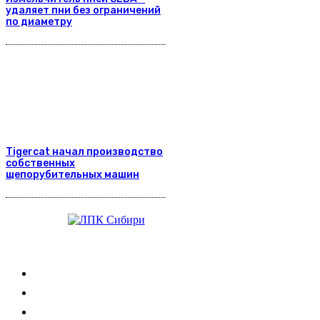
удаляет пни без ограничений
по диаметру
Tigercat начал производство
собственных
щепорубительных машин
Журнал
Выставки ЛПК
Контакты