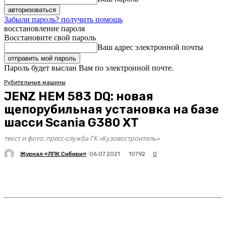
Забыли пароль? получить помощь
восстановление пароля
Восстановите свой пароль
Ваш адрес электронной почты
Пароль будет выслан Вам по электронной почте.
Рубительные машины
JENZ HEM 583 DQ: новая
щепорубильная установка на базе
шасси Scania G380 XT
текст и фото: пресс-служба ГК «Кузовостроитель»
Журнал «ЛПК Сибири»
10792
06.07.2021
0