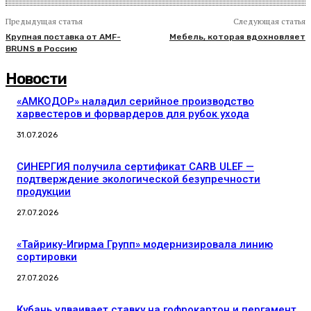
Предыдущая статья
Следующая статья
Крупная поставка от AMF-
Мебель, которая вдохновляет
BRUNS в Россию
Новости
«АМКОДОР» наладил серийное производство
харвестеров и форвардеров для рубок ухода
31.07.2026
СИНЕРГИЯ получила сертификат CARB ULEF —
подтверждение экологической безупречности
продукции
27.07.2026
«Тайрику-Игирма Групп» модернизировала линию
сортировки
27.07.2026
Кубань удваивает ставку на гофрокартон и пергамент