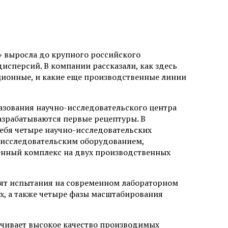
 выросла до крупного российского
исперсий. В компании рассказали, как здесь
ционные, и какие еще производственные линии
разования научно-исследовательского центра
азрабатываются первые рецептуры. В
ебя четыре научно-исследовательских
 исследовательским оборудованием,
енный комплекс на двух производственных
ят испытания на современном лабораторном
х, а также четыре фазы масштабирования
ечивает высокое качество производимых