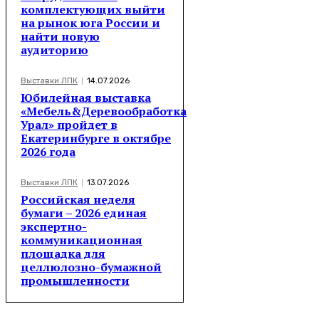
комплектующих выйти
на рынок юга России и
найти новую
аудиторию
Выставки ЛПК
14.07.2026
Юбилейная выставка
«Мебель&Деревообработка
Урал» пройдет в
Екатеринбурге в октябре
2026 года
Выставки ЛПК
13.07.2026
Российская неделя
бумаги – 2026 единая
экспертно-
коммуникационная
площадка для
целлюлозно-бумажной
промышленности