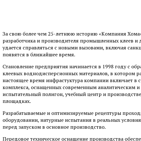
За свою более чем 25-летнюю историю «Kомпания Хома»
разработчика и производителя промышленных клеев и д
удается справляться с новыми вызовами, включая санк
появятся в ближайшее время.
Становление предприятия начинается в 1998 году с об
клеевых воднодисперсионных материалов, в котором р
настоящее время инфрастуктура компании включает в с
комплекса, оснащенных современным аналитическим и
испытательный полигон, учебный центр и производств
площадках.
Разрабатываемые и оптимизируемые рецептуры проход
оборудовании, натурные испытания в реальных условия
перед запуском в основное производство.
Передовое техническое оснащение производства обесп