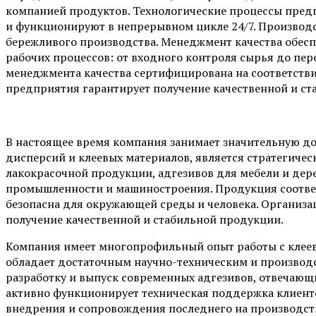
компанией продуктов. Технологические процессы пред
и функционируют в непрерывном цикле 24/7. Производс
бережливого производства. Менеджмент качества обес
рабочих процессов: от входного контроля сырья до пер
менеджмента качества сертифицирована на соответстви
предприятия гарантирует получение качественной и ст
В настоящее время компания занимает значительную д
дисперсий и клеевых материалов, является стратегиче
лакокрасочной продукции, адгезивов для мебели и дер
промышленности и машиностроения. Продукция соотве
безопасна для окружающей среды и человека. Организа
получение качественной и стабильной продукции.
Компания имеет многопрофильный опыт работы с клее
обладает достаточным научно-техническим и произво
разработку и выпуск современных адгезивов, отвечающ
активно функционирует техническая поддержка клиенто
внедрения и сопровождения последнего на производст