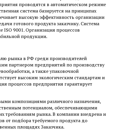
приятия проводятся в автоматическом режиме
твенная система базируется на принципах
печивает высокую эффективность организации
едачи готового продукта заказчику. Система
е ISO 9001. Организация процессов
абильной продукции.
олю рынка в РФ среди производителей
ским партнером предприятий по производству
евообработки, а также упаковочной
тствует высоким экологическим стандартам и
ция процессов предприятия гарантирует
выми композициями различного назначения,
дственным потенциалом, обеспечивающими
их требованиям рынка. В компании внедрена и
в от подбора требуемого продукта до
венных площадях Заказчика.