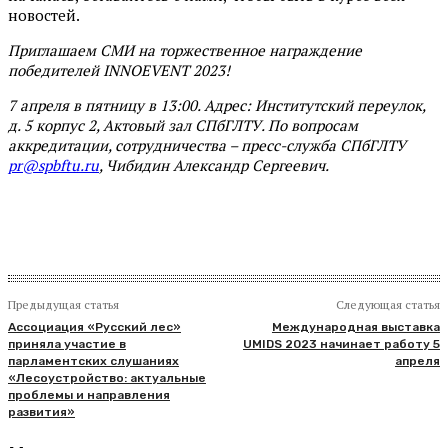
новостей.
Приглашаем СМИ на торжественное награждение
победителей INNOEVENT 2023!
7 апреля в пятницу в 13:00. Адрес: Институтский переулок,
д. 5 корпус 2, Актовый зал СПбГЛТУ. По вопросам
аккредитации, сотрудничества – пресс-служба СПбГЛТУ
pr@spbftu.ru
, Чибидин Александр Сергеевич.
Предыдущая статья
Следующая статья
Ассоциация «Русский лес»
Международная выставка
приняла участие в
UMIDS 2023 начинает работу 5
парламентских слушаниях
апреля
«Лесоустройство: актуальные
проблемы и направления
развития»