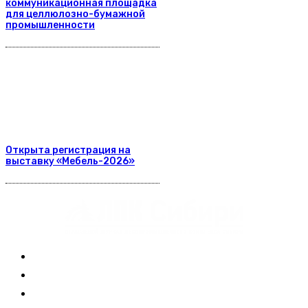
коммуникационная площадка
для целлюлозно-бумажной
промышленности
Открыта регистрация на
выставку «Мебель-2026»
Журнал
Выставки ЛПК
Контакты