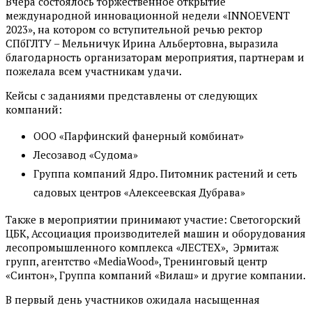
Вчера состоялось торжественное открытие
международной инновационной недели «INNOEVENT
2023», на котором со вступительной речью ректор
СПбГЛТУ – Мельничук Ирина Альбертовна, выразила
благодарность организаторам мероприятия, партнерам и
пожелала всем участникам удачи.
Кейсы с заданиями представлены от следующих
компаний:
ООО «Парфинский фанерный комбинат»
Лесозавод «Судома»
Группа компаний Ядро. Питомник растений и сеть
садовых центров «Алексеевская Дубрава»
Также в мероприятии принимают участие: Светогорский
ЦБК, Ассоциация производителей машин и оборудования
лесопромышленного комплекса «ЛЕСТЕХ», Эрмитаж
групп, агентство «MediaWood», Тренинговый центр
«Синтон», Группа компаний «Вилаш» и другие компании.
В первый день участников ожидала насыщенная