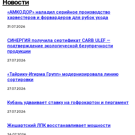
Новости
«АМКОДОР» наладил серийное производство
харвестеров и форвардеров для рубок ухода
31.07.2026
СИНЕРГИЯ получила сертификат CARB ULEF —
подтверждение экологической безупречности
продукции
27.07.2026
«Тайрику-Игирма Групп» модернизировала линию
сортировки
27.07.2026
Кубань удваивает ставку на гофрокартон и пергамент
27.07.2026
Жешартский ЛПК восстанавливает мощности
26.07.2026