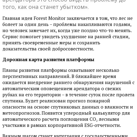
того, как она станет убытком».
Главная идея Forest Monitor заключается в том, что лес не
болеет за один день – проблемы накапливаются годами,
но человек замечает их, когда уже поздно что-то менять.
Сервис помогает увидеть ухудшение на ранней стадии,
принять своевременные меры и сохранить
доказательства своей добросовестности.
Дорожная карта развития платформы
Планы развития платформы охватывают несколько
перспективных направлений. В ближайшее время
ожидается внедрение раннего обнаружения нарушений с
автоматическим оповещением арендатора о свежих
рубках на его территории – в течение суток после пролета
спутника. Будет реализован прогноз пожарной
опасности на основе спутниковых данных о влажности и
метеопрогнозов. Появится углеродный калькулятор для
автоматического расчета поглощения CO₂ лесными
участками в рамках корпоративной ESG-отчетности.
Важным шагом станет интеграция с государственными