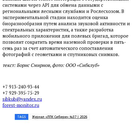
системами через API для обмена данными с
региональными лесными службами и Рослесхозом. В
экспериментальной стадии находится оценка
биоразнообразия путем анализа звуковой активности и
спектральных характеристик, а также разработка
мобильного приложения для полевых бригад, которое
позволит сократить время наземной проверки в пять-
семь раз за счет автоматического сопоставления
фотографий с геометками и спутниковых снимков.
текст: Борис Смирнов, фото: ООО «Сибклуб»
+7 913-240-93-44
+7 929-395-75-29
sibkub@yandex.ru
forest-monitor.ru
TAGS
Журнал «ЛПК Сибири» №37 | 2026