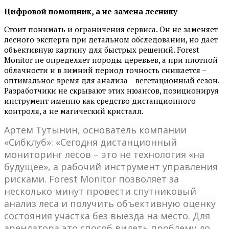
Цифровой помощник, а не замена леснику
Стоит понимать и ограничения сервиса. Он не заменяет
лесного эксперта при детальном обследовании, но дает
объективную картину для быстрых решений. Forest
Monitor не определяет породы деревьев, а при плотной
облачности и в зимний период точность снижается –
оптимальное время для анализа – вегетационный сезон.
Разработчики не скрывают этих нюансов, позиционируя
инструмент именно как средство дистанционного
контроля, а не магический кристалл.
Артем Тутынин, основатель компании
«Сибклуб»: «Сегодня дистанционный
мониторинг лесов – это не технология «на
будущее», а рабочий инструмент управления
рисками. Forest Monitor позволяет за
несколько минут провести спутниковый
анализ леса и получить объективную оценку
состояния участка без выезда на место. Для
арендатора это способ видеть проблему до