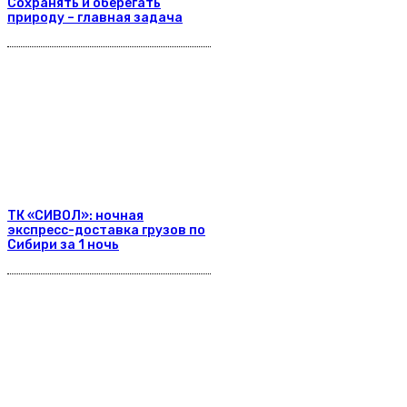
Сохранять и оберегать
природу – главная задача
ТК «СИВОЛ»: ночная
экспресс-доставка грузов по
Сибири за 1 ночь