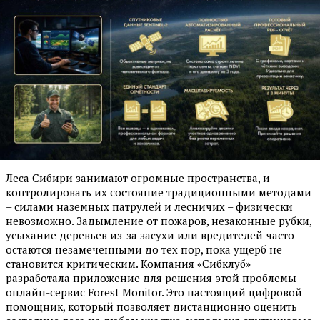
Леса Сибири занимают огромные пространства, и
контролировать их состояние традиционными методами
– силами наземных патрулей и лесничих – физически
невозможно. Задымление от пожаров, незаконные рубки,
усыхание деревьев из-за засухи или вредителей часто
остаются незамеченными до тех пор, пока ущерб не
становится критическим. Компания «Сибклуб»
разработала приложение для решения этой проблемы –
онлайн-сервис Forest Monitor. Это настоящий цифровой
помощник, который позволяет дис­танционно оценить