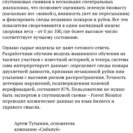
спутниковых снимков в нескольких спектральных
диапазонах, что позволяет оценивать зеленую биомассу
(насколько лес «живой»), влажность (нет ли пересыхания)
и фиксировать следы недавних пожаров и рубок. Все эти
показатели сворачиваются в один наглядный индекс
здоровья леса – от 0 до 100, где более высокое число
соответствует лучшему состоянию.
Однако сырые индексы не дают готового ответа.
Разработчики обучили модель машинного обучения на
тысячах участков с известной историей, и теперь система
сама интерпретирует данные: определяет следы пожара
двухлетней давности, признаки незаконной рубки или
усыхания с высоким риском распространения. Точность
детекции нарушений, подтвержденная полевой
верификацией, составляет 87%. Пользователю не нужно
быть экспертом в спутниковой съемке – Forest Monitor
переводит космические данные на язык бизнеса и
здравого смысла.
Артем Тутынин, основатель
компании «Сибклуб»