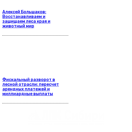
Алексей Большаков:
Восстанавливаем и
защищаем леса края и
животный мир
Фискальный разворот в
лесной отрасли: пересчет
арендных платежей и
миллиардные выплаты