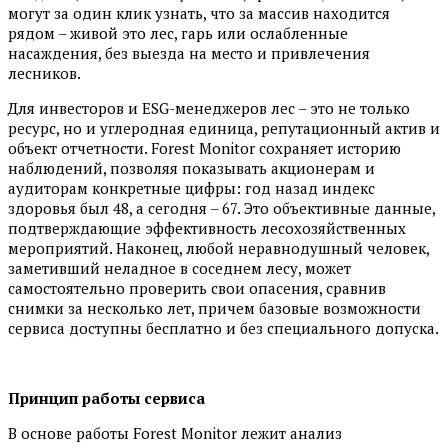
могут за один клик узнать, что за массив находится
рядом – живой это лес, гарь или ослабленные
насаждения, без выезда на место и привлечения
лесников.
Для инвесторов и ESG-менеджеров лес – это не только
ресурс, но и углеродная единица, репутационный актив и
объект отчетности. Forest Monitor сохраняет историю
наблюдений, позволяя показывать акционерам и
аудиторам конкретные цифры: год назад индекс
здоровья был 48, а сегодня – 67. Это объективные данные,
подтверждающие эффективность лесохозяйственных
мероприятий. Наконец, любой неравнодушный человек,
заметивший неладное в соседнем лесу, может
самостоятельно проверить свои опасения, сравнив
снимки за несколько лет, причем базовые возможности
сервиса доступны бесплатно и без специального допуска.
Принцип работы сервиса
В основе работы Forest Monitor лежит анализ