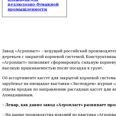
целлюлозно-бумажной
промышленности
Завод «Агропласт» – ведущий российский производите
деревьев с закрытой корневой системой. Конструктивны
«Агропласт» позволяют сформировать сильную корневую 
высокую приживаемостью после посадки в грунт.
Об ассортименте кассет для закрытой корневой системы 
зарубежье на площадке выставки «Эксподрев» журнал 
отдела продаж по направлению рассадных кассет для ле
Ахмадишиным.
– Ленар, как давно завод «Агропласт» развивает пр
– На рынке производства изделий из пластика «Агроплас