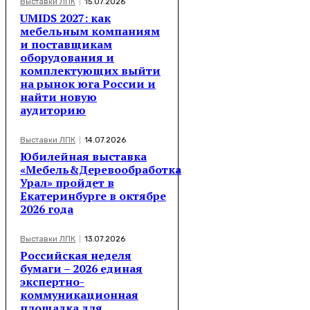
Выставки ЛПК
15.07.2026
UMIDS 2027: как
мебельным компаниям
и поставщикам
оборудования и
комплектующих выйти
на рынок юга России и
найти новую
аудиторию
Выставки ЛПК
14.07.2026
Юбилейная выставка
«Мебель&Деревообработка
Урал» пройдет в
Екатеринбурге в октябре
2026 года
Выставки ЛПК
13.07.2026
Российская неделя
бумаги – 2026 единая
экспертно-
коммуникационная
площадка для