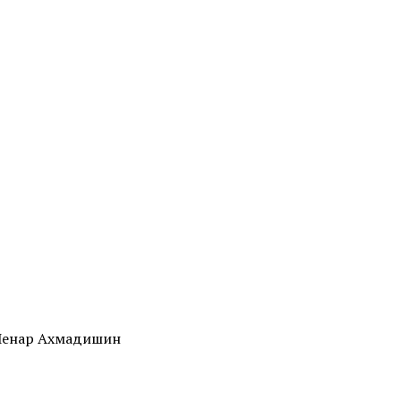
 Ленар Ахмадишин