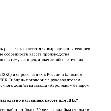
ль рассадных кассет для выращивания сеянцев
е особенности кассет производства
систему сеянцев, а значит, обеспечить их
(ЗКС) и спросе на них в России и ближнем
«ЛПК Сибири» поговорил с руководителем
с-ного хозяйства завода «Агропласт» Ленаром
оизводство рассадных кассет для ЛПК?
т» работает более 20 лет – завод был открыт в