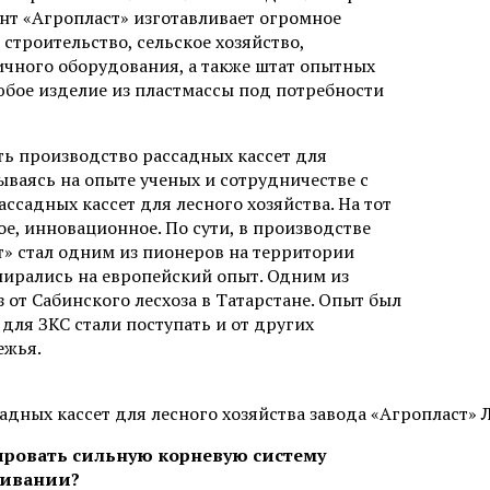
нт «Агропласт» изготавливает огромное
 строительство, сельское хозяйство,
ичного оборудования, а также штат опытных
юбое изделие из пластмассы под потребности
ть производство рассадных кассет для
ываясь на опыте ученых и сотрудничестве с
ссадных кассет для лесного хозяйства. На тот
е, инновационное. По сути, в производстве
т» стал одним из пионеров на территории
опирались на европейский опыт. Одним из
 от Сабинского лесхоза в Татарстане. Опыт был
 для ЗКС стали поступать и от других
ежья.
адных кассет для лесного хозяйства завода «Агропласт»
мировать сильную корневую систему
живании?