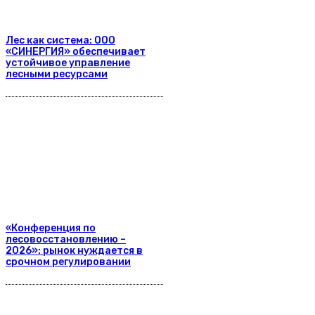
Лес как система: ООО
«СИНЕРГИЯ» обеспечивает
устойчивое управление
лесными ресурсами
«Конференция по
лесовосстановлению –
2026»: рынок нуждается в
срочном регулировании