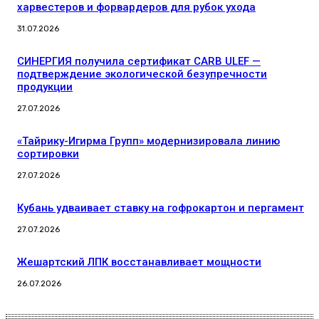
харвестеров и форвардеров для рубок ухода
31.07.2026
СИНЕРГИЯ получила сертификат CARB ULEF —
подтверждение экологической безупречности
продукции
27.07.2026
«Тайрику-Игирма Групп» модернизировала линию
сортировки
27.07.2026
Кубань удваивает ставку на гофрокартон и пергамент
27.07.2026
Жешартский ЛПК восстанавливает мощности
26.07.2026