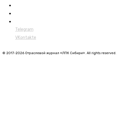
Форвардеры
Харвестеры
Мульчеры
Telegram
VKontakte
© 2017-2026 Отраслевой журнал «ЛПК Сибири». All rights reserved.