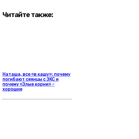
Читайте также:
Наташа, все «в кашу»: почему
погибают сеянцы с ЗКС и
почему «Злые корни» –
хорошие