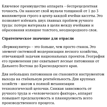
Ключевое преимущество аппарата – беспрецедентная
точность. Он наносит слой мульчи толщиной от 1 до 3
миллиметров строго в центр каждой ячейки кассеты. Это
позволяет избежать двух главных проблем ручного
труда: потери материала в щели между ячейками и
образования излишне толстого, неоднородного слоя.
Стратегическое значение для отрасли
«Вермикулитер» – это больше, чем просто станок. Это
элемент системной модернизации лесного хозяйства,
отвечающий задачам национальных проектов. География
его применения уже охватывает лесные питомники от
Дальнего Востока до Краснодарского края.
Для небольших питомников он становится инструментом
выхода на стабильную рентабельность. Для крупных
хозяйств – шагом к полной механизации
технологической цепочки. Снижая зависимость от
ручного труда и «человеческого фактора», аппарат
повышает предсказуемость и планируемость всего
производственного процесса.