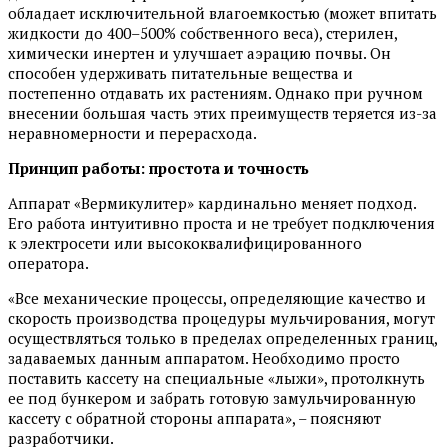
обладает исключительной влагоемкостью (может впитать
жидкости до 400–500% собственного веса), стерилен,
химически инертен и улучшает аэрацию почвы. Он
способен удерживать питательные вещества и
постепенно отдавать их растениям. Однако при ручном
внесении большая часть этих преимуществ теряется из-за
неравномерности и перерасхода.
Принцип работы: простота и точность
Аппарат «Вермикулитер» кардинально меняет подход.
Его работа интуитивно проста и не требует подключения
к электросети или высококвалифицированного
оператора.
«Все механические процессы, определяющие качество и
скорость производства процедуры мульчирования, могут
осуществляться только в пределах определенных границ,
задаваемых данным аппаратом. Необходимо просто
поставить кассету на специальные «лыжи», протолкнуть
ее под бункером и забрать готовую замульчированную
кассету с обратной стороны аппарата», – поясняют
разработчики.