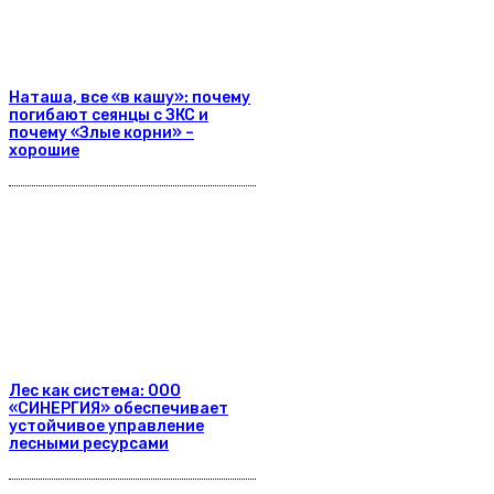
Наташа, все «в кашу»: почему
погибают сеянцы с ЗКС и
почему «Злые корни» –
хорошие
Лес как система: ООО
«СИНЕРГИЯ» обеспечивает
устойчивое управление
лесными ресурсами