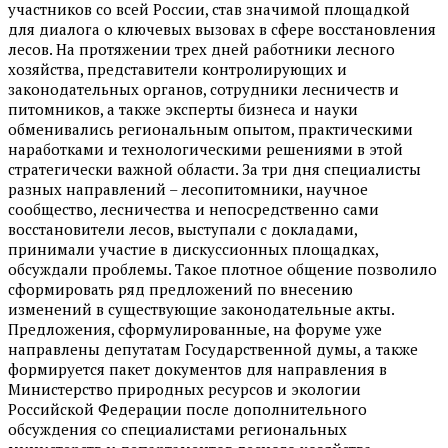
участников со всей России, став значимой площадкой
для диалога о ключевых вызовах в сфере восстановления
лесов. На протяжении трех дней работники лесного
хозяйства, представители контролирующих и
законодательных органов, сотрудники лесничеств и
питомников, а также эксперты бизнеса и науки
обменивались региональным опытом, практическими
наработками и технологическими решениями в этой
стратегически важной области. За три дня специалисты
разных направлений – лесопитомники, научное
сообщество, лесничества и непосредственно сами
восстановители лесов, выступали с докладами,
принимали участие в дискуссионных площадках,
обсуждали проблемы. Такое плотное общение позволило
сформировать ряд предложений по внесению
изменений в существующие законодательные акты.
Предложения, сформулированные, на форуме уже
направлены депутатам Государственной думы, а также
формируется пакет документов для направления в
Министерство природных ресурсов и экологии
Российской Федерации после дополнительного
обсуждения со специалистами региональных