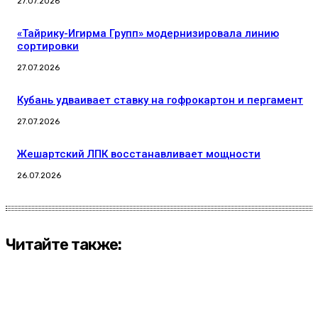
27.07.2026
«Тайрику-Игирма Групп» модернизировала линию
сортировки
27.07.2026
Кубань удваивает ставку на гофрокартон и пергамент
27.07.2026
Жешартский ЛПК восстанавливает мощности
26.07.2026
Читайте также: