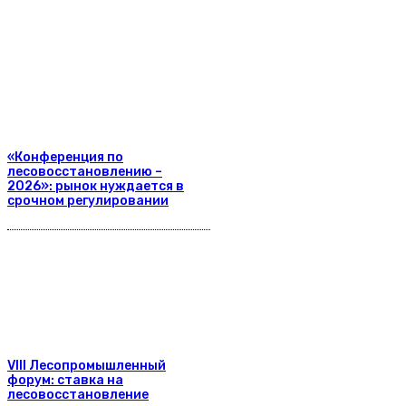
«Конференция по
лесовосстановлению –
2026»: рынок нуждается в
срочном регулировании
VIII Лесопромышленный
форум: ставка на
лесовосстановление