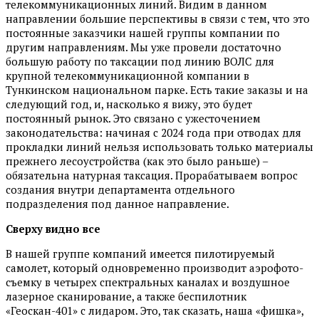
телекоммуникационных линий. Видим в данном
направлении большие перспективы в связи с тем, что это
постоянные заказчики нашей группы компании по
другим направлениям. Мы уже провели достаточно
большую работу по таксации под линию ВОЛС для
крупной телекоммуникационной компании в
Тункинском национальном парке. Есть такие заказы и на
следующий год, и, насколько я вижу, это будет
постоянный рынок. Это связано с ужесточением
законодательства: начиная с 2024 года при отводах для
прокладки линий нельзя использовать только материалы
прежнего лесоустройства (как это было раньше) –
обязательна натурная таксация. Прорабатываем вопрос
создания внутри департамента отдельного
подразделения под данное направление.
Сверху видно все
В нашей группе компаний имеется пилотируемый
самолет, который одновременно производит аэрофото­
съемку в четырех спектральных каналах и воздушное
лазерное сканирование, а также беспилотник
«Геоскан-401» с лидаром. Это, так сказать, наша «фишка»,