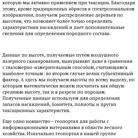
которую мы активно применяем при таксации. Благодаря
этому, кроме традиционных абрисов в спектрозональном
изображении, получаем распределение деревьев по
высотам, что позволяет более точно определять
характеристики насаждений и дает дополнительные
сведения для определения породного состава.
Данные по высоте, получаемые путем воздушного
лазерного сканирования, выигрывают даже в сравнении
с глазомерно-измерительным способом, считающимся
наиболее точным: во втором случае велик субъективный
фактор. А здесь мы получаем высоты по всему выделу, по
которым математически можем посчитать как общую
среднюю высоту, так и в разрезе по породам.
Полученные данные используем для определения
запасов насаждений, бонитета, полноты и других
таксационных характеристик.
Еще одно новшество – геопортал для работы с
информационными материалами в области лесного
хозяйства. Изначально геопортал в нашей группе