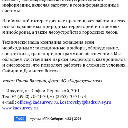
информации, включая загрузку в геоинформационные
системы.
Наибольший интерес для нас представляет работа в лесах
особо охраняемых природных территорий и на землях
минобороны, а также лесоустройство городских лесов.
Технически наша компания оснащена всем
необходимым: таксационные приборы, оборудование,
спецтехника, транспорт, программное обеспечение. Мы
обладаем собственным парком вездеходов, квадроциклов
и снегоходов, что позволяет работать в сложных условиях
Сибири и Дальнего Востока.
текст: Панов Валерий, фото: АО «Кадастрсъемка»
г. Иркутск, ул. Софьи Перовской, 30/1
Тел. +7 (3952) 70-71-70, +7 (3952) 70-71-74
e-mail:
office@kadsurvey.ru
,
i.ostrovsky@kadsurvey.ru
www.kadsurvey.ru
TAGS
Журнал «ЛПК Сибири» №32 | 2024