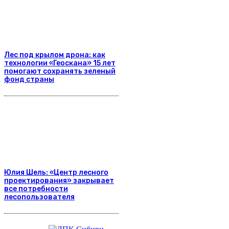
Лес под крылом дрона: как
технологии «Геоскана» 15 лет
помогают сохранять зеленый
фонд страны
Юлия Шель: «Центр лесного
проектирования» закрывает
все потребности
лесопользователя