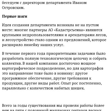
беседуем с директором департамента Иваном
Островским.
Первые шаги
Идея создания департамента возникла не на пустом
месте: многие партнеры АО «Кадастрсъемка» являются
крупными недропользователями и арендаторами лесов,
и лесоустройство стало одним из предложений, которое
расширило линейку наших услуг.
В течение первого года приоритетными задачами было
разработать полную технологическую цепочку и собрать
коллектив. В нашей компании достаточно мощное
картографическое подразделение, но для картографов
это направление тоже было в новинку: другое
программное обеспечение, другие требования к
продукции, другие виды работ. Опыт рос постепенно,
параллельно с количеством набитых шишек.
Всего за годы существования мы провели работы более
чем на пяти с половиной миллионах гектаров лесных