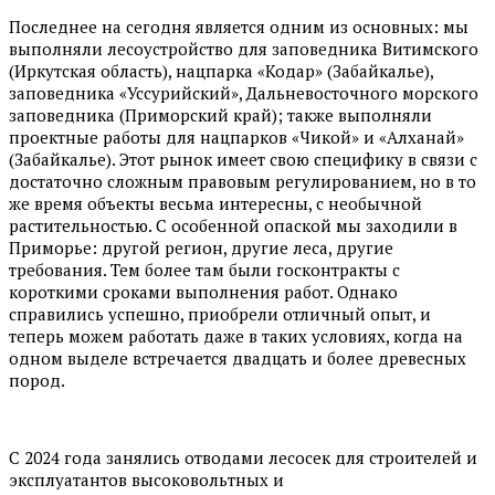
Последнее на сегодня является одним из основных: мы
выполняли лесоустройство для заповедника Витимского
(Иркутская область), нацпарка «Кодар» (Забайкалье),
заповедника «Уссурийский», Дальневосточного морского
заповедника (Приморский край); также выполняли
проектные работы для нацпарков «Чикой» и «Алханай»
(Забайкалье). Этот рынок имеет свою специфику в связи с
достаточно сложным правовым регулированием, но в то
же время объекты весьма интересны, с необычной
растительностью. С особенной опаской мы заходили в
Приморье: другой регион, другие леса, другие
требования. Тем более там были госконтракты с
короткими сроками выполнения работ. Однако
справились успешно, приобрели отличный опыт, и
теперь можем работать даже в таких условиях, когда на
одном выделе встречается двадцать и более древесных
пород.
С 2024 года занялись отводами лесосек для строителей и
эксплуатантов высоковольтных и