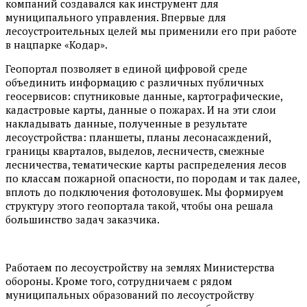
компаний создавался как инструмент для
муниципального управления. Впервые для
лесоустроительных целей мы применили его при работе
в нацпарке «Кодар».
Геопортал позволяет в единой цифровой среде
объединить информацию с различных публичных
геосервисов: спутниковые данные, картографические,
кадастровые карты, данные о пожарах. И на эти слои
накладывать данные, полученные в результате
лесоустройства: планшеты, планы лесонасаждений,
границы кварталов, выделов, лесничеств, смежные
лесничества, тематические карты распределения лесов
по классам пожарной опасности, по породам и так далее,
вплоть до подключения фотоловушек. Мы формируем
структуру этого геопортала такой, чтобы она решала
большинство задач заказчика.
Работаем по лесоустройству на землях Министерства
обороны. Кроме того, сотрудничаем с рядом
муниципальных образований по лесоустройству