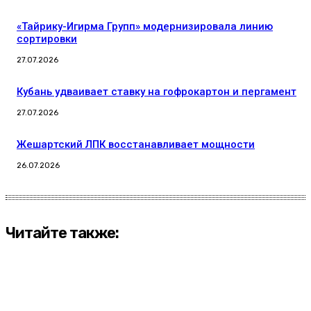
«Тайрику-Игирма Групп» модернизировала линию
сортировки
27.07.2026
Кубань удваивает ставку на гофрокартон и пергамент
27.07.2026
Жешартский ЛПК восстанавливает мощности
26.07.2026
Читайте также: