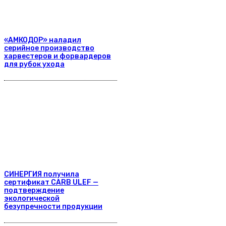
«АМКОДОР» наладил
серийное производство
харвестеров и форвардеров
для рубок ухода
СИНЕРГИЯ получила
сертификат CARB ULEF —
подтверждение
экологической
безупречности продукции