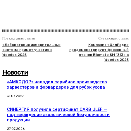
Предыдущая статья
Следующая статья
«Лаборатория измерительных
Компания «ОллРэди»
систем» примет участие в
продемонстрирует фрезерный
Woodex 2025
станок Elixmate SM 1313 на
Woodex 2025
Новости
«АМКОДОР» наладил серийное производство
харвестеров и форвардеров для рубок ухода
31.07.2026
СИНЕРГИЯ получила сертификат CARB ULEF —
подтверждение экологической безупречности
продукции
27.07.2026