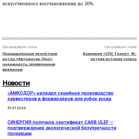
искусственного восстановления до 20%.
Предыдущая статья
Следующая статья
Промышленные пеллетные
Компания «СПС Техно»: 15-
котлы «Автоматик-Лес»:
летняя история успеха
надежность, проверенная
временем
Новости
«АМКОДОР» наладил серийное производство
харвестеров и форвардеров для рубок ухода
31.07.2026
СИНЕРГИЯ получила сертификат CARB ULEF —
подтверждение экологической безупречности
продукции