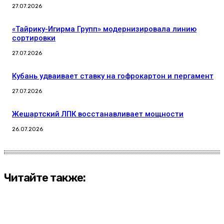
27.07.2026
«Тайрику-Игирма Групп» модернизировала линию
сортировки
27.07.2026
Кубань удваивает ставку на гофрокартон и пергамент
27.07.2026
Жешартский ЛПК восстанавливает мощности
26.07.2026
Читайте также: