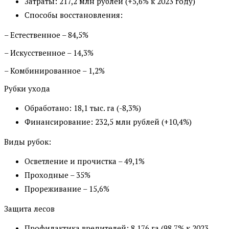
Затраты: 217,2 млн рублей (+5,6% к 2023 году)
Способы восстановления:
– Естественное – 84,5%
– Искусственное – 14,3%
– Комбинированное – 1,2%
Рубки ухода
Обработано: 18,1 тыс. га (-8,3%)
Финансирование: 232,5 млн рублей (+10,4%)
Виды рубок:
Осветление и прочистка – 49,1%
Проходные – 35%
Прореживание – 15,6%
Защита лесов
Профилактика вредителей: 8 176 га (98,7% к 2023