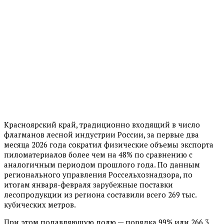
Красноярский край, традиционно входящий в число
флагманов лесной индустрии России, за первые два
месяца 2026 года сократил физические объемы экспорта
пиломатериалов более чем на 48% по сравнению с
аналогичным периодом прошлого года. По данным
регионального управления Россельхознадзора, по
итогам января-февраля зарубежные поставки
лесопродукции из региона составили всего 269 тыс.
кубических метров.
При этом подавляющую долю — порядка 99% или 266,3