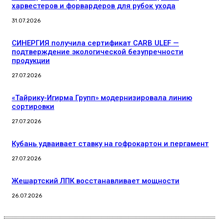
харвестеров и форвардеров для рубок ухода
31.07.2026
СИНЕРГИЯ получила сертификат CARB ULEF —
подтверждение экологической безупречности
продукции
27.07.2026
«Тайрику-Игирма Групп» модернизировала линию
сортировки
27.07.2026
Кубань удваивает ставку на гофрокартон и пергамент
27.07.2026
Жешартский ЛПК восстанавливает мощности
26.07.2026