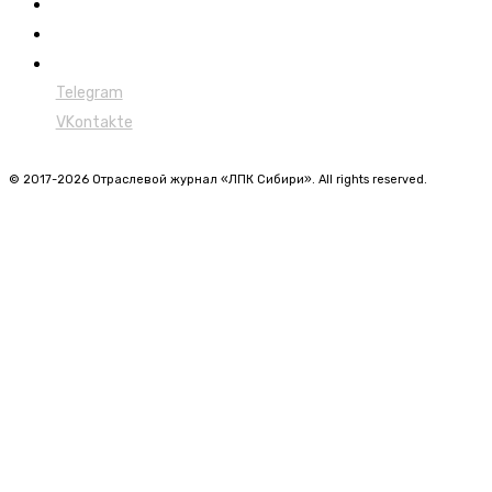
Форвардеры
Харвестеры
Мульчеры
Telegram
VKontakte
© 2017-2026 Отраслевой журнал «ЛПК Сибири». All rights reserved.