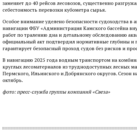
заменяет до 40 рейсов лесовозов, существенно разгру
себестоимость перевозки кубометра сырья.
Особое внимание уделено безопасности судоходства в 
навигации ФБУ «Администрация Камского бассейна вну
работ по тралению дна и детальному обследованию ак
официальный акт подтвердил нормативные глубины и п
гарантирует безопасный проход судов без рисков и прос
В навигацию 2025 года водным транспортом на комбина
круглых лесоматериалов из труднодоступных лесных мас
Пермского, Ильинского и Добрянского округов. Сезон н
октябрь.
фото: пресс-служба группы компаний «Свеза»
Поделиться