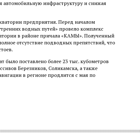
жая автомобильную инфраструктуру и снижая
акватории предприятия. Перед началом
тренних водных путей» провело комплекс
ватории в районе причала «КАМЫ». Полученный
олное отсутствие подводных препятствий, что
тоев.
т было поставлено более 23 тыс. кубометров
сивов Березников, Соликамска, а также
авигации в регионе продлится с мая по