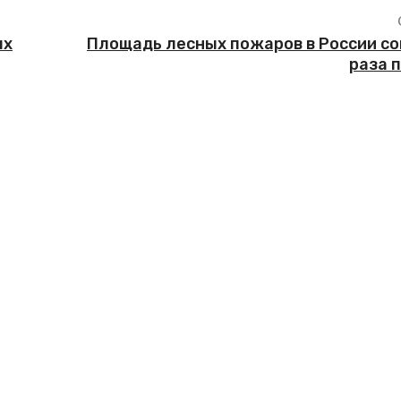
ых
Площадь лесных пожаров в России сок
раза 