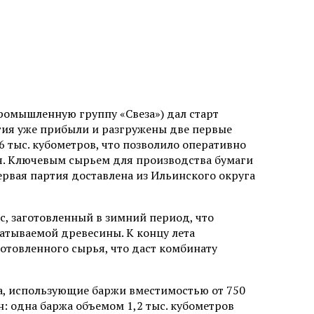
омышленную группу «Свеза») дал старт
тия уже прибыли и разгружены две первые
6 тыс. кубометров, что позволило оперативно
я. Ключевым сырьем для производства бумаги
ервая партия доставлена из Ильинского округа
с, заготовленный в зимний период, что
атываемой древесины. К концу лета
готовленного сырья, что даст комбинату
а, использующие баржи вместимостью от 750
н: одна баржа объемом 1,2 тыс. кубометров