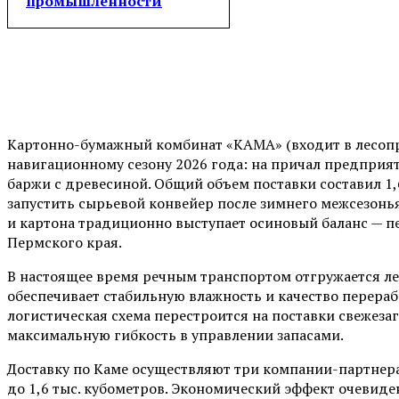
промышленности
Картонно-бумажный комбинат «КАМА» (входит в лесопр
навигационному сезону 2026 года: на причал предприя
баржи с древесиной. Общий объем поставки составил 1,
запустить сырьевой конвейер после зимнего межсезонь
и картона традиционно выступает осиновый баланс — п
Пермского края.
В настоящее время речным транспортом отгружается ле
обеспечивает стабильную влажность и качество перераб
логистическая схема перестроится на поставки свежеза
максимальную гибкость в управлении запасами.
Доставку по Каме осуществляют три компании-партнер
до 1,6 тыс. кубометров. Экономический эффект очевиде