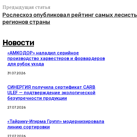
Предыдущая статья
Рослесхоз опубликовал рейтинг самых лесист
регионов страны
Новости
«АМКОДОР» наладил серийное
производство харвестеров и форвардеров
для рубок ухода
31.07.2026
СИНЕРГИЯ получила сертификат CARB
ULEF — подтверждение экологической
безупречности продукции
27.07.2026
«Тайрику-Игирма Групп» модернизировала
линию сортировки
27.07.2026