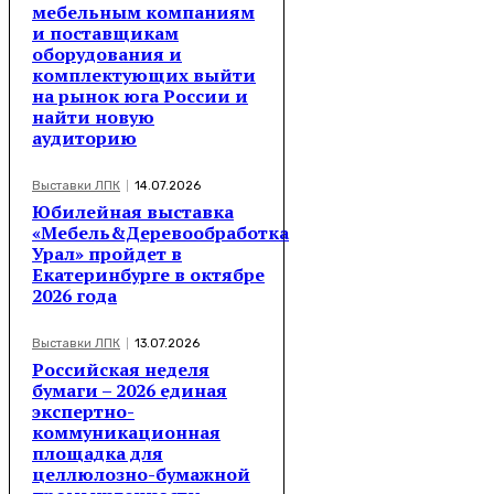
мебельным компаниям
и поставщикам
оборудования и
комплектующих выйти
на рынок юга России и
найти новую
аудиторию
Выставки ЛПК
14.07.2026
Юбилейная выставка
«Мебель&Деревообработка
Урал» пройдет в
Екатеринбурге в октябре
2026 года
Выставки ЛПК
13.07.2026
Российская неделя
бумаги – 2026 единая
экспертно-
коммуникационная
площадка для
целлюлозно-бумажной