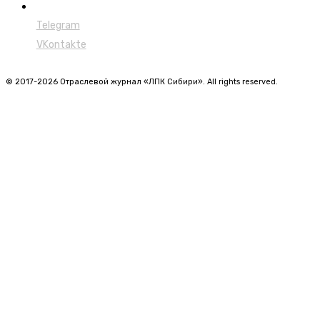
Мульчеры
Telegram
VKontakte
© 2017-2026 Отраслевой журнал «ЛПК Сибири». All rights reserved.