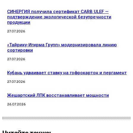
СИНЕРГИЯ получила сертификат CARB ULEF —
подтверждение экологической безупречности
продукции
27.07.2026
«Тайрику-Игирма Групп» модернизировала линию
сортировки
27.07.2026
Кубань удваивает ставку на гофрокартон и пергамент
27.07.2026
Жешартский ЛПК восстанавливает мощности
26.07.2026