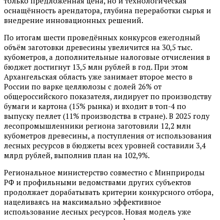
только предложенная цена, но и технологическая
оснащённость арендатора, глубина переработки сырья и
внедрение инновационных решений.
По итогам шести проведённых конкурсов ежегодный
объём заготовки древесины увеличится на 30,5 тыс.
кубометров, а дополнительные налоговые отчисления в
бюджет достигнут 13,5 млн рублей в год. При этом
Архангельская область уже занимает второе место в
России по варке целлюлозы с долей 26% от
общероссийского показателя, лидирует по производству
бумаги и картона (15% рынка) и входит в топ-4 по
выпуску пеллет (11% производства в стране). В 2025 году
лесопромышленники региона заготовили 12,2 млн
кубометров древесины, а поступления от использования
лесных ресурсов в бюджеты всех уровней составили 3,4
млрд рублей, выполнив план на 102,9%.
Региональное министерство совместно с Минприроды
РФ и профильными ведомствами других субъектов
продолжает дорабатывать критерии конкурсного отбора,
нацеливаясь на максимально эффективное
использование лесных ресурсов. Новая модель уже