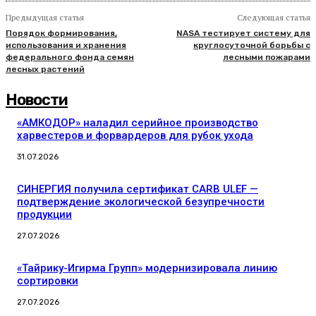
Предыдущая статья
Следующая статья
Порядок формирования,
NASA тестирует систему для
использования и хранения
круглосуточной борьбы с
федерального фонда семян
лесными пожарами
лесных растений
Новости
«АМКОДОР» наладил серийное производство
харвестеров и форвардеров для рубок ухода
31.07.2026
СИНЕРГИЯ получила сертификат CARB ULEF —
подтверждение экологической безупречности
продукции
27.07.2026
«Тайрику-Игирма Групп» модернизировала линию
сортировки
27.07.2026