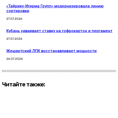
«Тайрику-Игирма Групп» модернизировала линию
сортировки
27.07.2026
Кубань удваивает ставку на гофрокартон и пергамент
27.07.2026
Жешартский ЛПК восстанавливает мощности
26.07.2026
Читайте также: