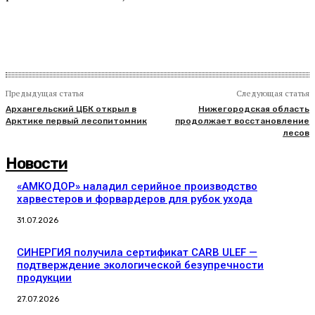
Предыдущая статья
Следующая статья
Архангельский ЦБК открыл в
Нижегородская область
Арктике первый лесопитомник
продолжает восстановление
лесов
Новости
«АМКОДОР» наладил серийное производство
харвестеров и форвардеров для рубок ухода
31.07.2026
СИНЕРГИЯ получила сертификат CARB ULEF —
подтверждение экологической безупречности
продукции
27.07.2026