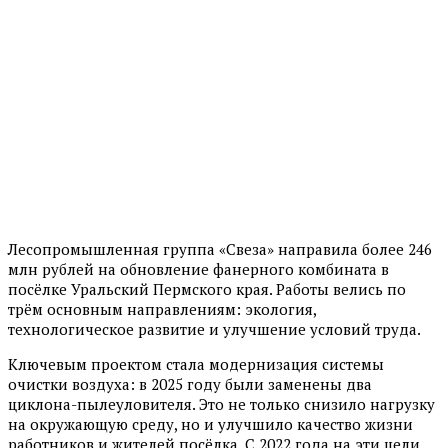
Лесопромышленная группа «Свеза» направила более 246
млн рублей на обновление фанерного комбината в
посёлке Уральский Пермского края. Работы велись по
трём основным направлениям: экология,
технологическое развитие и улучшение условий труда.
Ключевым проектом стала модернизация системы
очистки воздуха: в 2025 году были заменены два
циклона-пылеуловителя. Это не только снизило нагрузку
на окружающую среду, но и улучшило качество жизни
работников и жителей посёлка. С 2022 года на эти цели