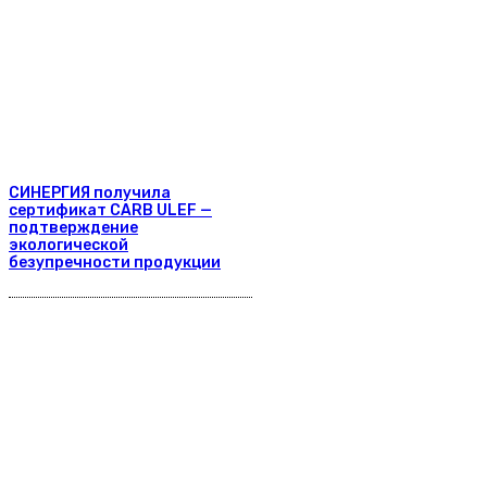
СИНЕРГИЯ получила
сертификат CARB ULEF —
подтверждение
экологической
безупречности продукции