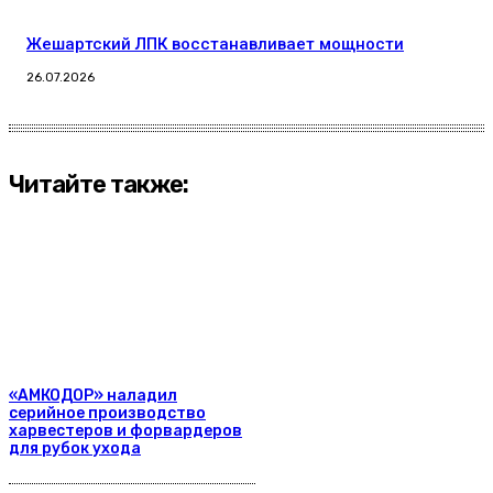
Жешартский ЛПК восстанавливает мощности
26.07.2026
Читайте также:
«АМКОДОР» наладил
серийное производство
харвестеров и форвардеров
для рубок ухода