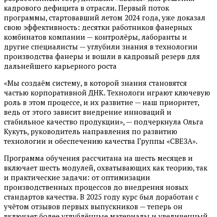
кадрового дефицита в отрасли. Первый поток
программы, стартовавший летом 2024 года, уже доказал
свою эффективность: десятки работников фанерных
комбинатов компании — контролёры, лаборанты и
другие специалисты — углубили знания в технологии
производства фанеры и вошли в кадровый резерв для
дальнейшего карьерного роста
«Мы создаём систему, в которой знания становятся
частью корпоративной ДНК. Технологи играют ключевую
роль в этом процессе, и их развитие — наш приоритет,
ведь от этого зависит внедрение инноваций и
стабильное качество продукции», — подчеркнула Ольга
Кукуть, руководитель направления по развитию
технологии и обеспечению качества Группы «СВЕЗА».
Программа обучения рассчитана на шесть месяцев и
включает шесть модулей, охватывающих как теорию, так
и практические задачи: от оптимизации
производственных процессов до внедрения новых
стандартов качества. В 2025 году курс был доработан с
учётом отзывов первых выпускников — теперь он
включает более углублённые материалы и увеличенный