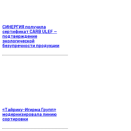
СИНЕРГИЯ получила
сертификат CARB ULEF —
подтверждение
экологической
безупречности продукции
«Тайрику-Игирма Групп»
модернизировала линию
сортировки