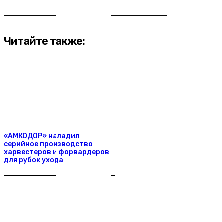
Читайте также:
«АМКОДОР» наладил
серийное производство
харвестеров и форвардеров
для рубок ухода