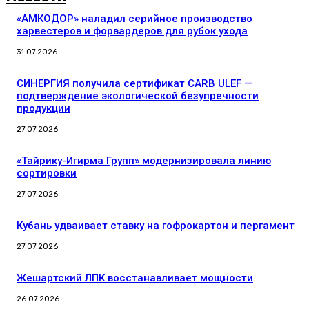
«АМКОДОР» наладил серийное производство
харвестеров и форвардеров для рубок ухода
31.07.2026
СИНЕРГИЯ получила сертификат CARB ULEF —
подтверждение экологической безупречности
продукции
27.07.2026
«Тайрику-Игирма Групп» модернизировала линию
сортировки
27.07.2026
Кубань удваивает ставку на гофрокартон и пергамент
27.07.2026
Жешартский ЛПК восстанавливает мощности
26.07.2026