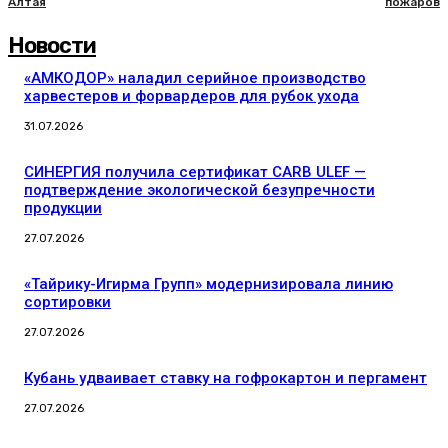
Алтая
пожаров
Новости
«АМКОДОР» наладил серийное производство
харвестеров и форвардеров для рубок ухода
31.07.2026
СИНЕРГИЯ получила сертификат CARB ULEF —
подтверждение экологической безупречности
продукции
27.07.2026
«Тайрику-Игирма Групп» модернизировала линию
сортировки
27.07.2026
Кубань удваивает ставку на гофрокартон и пергамент
27.07.2026