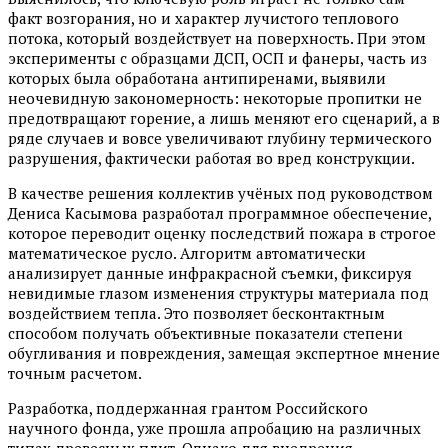
факт возгорания, но и характер лучистого теплового
потока, который воздействует на поверхность. При этом
эксперименты с образцами ДСП, ОСП и фанеры, часть из
которых была обработана антипиренами, выявили
неочевидную закономерность: некоторые пропитки не
предотвращают горение, а лишь меняют его сценарий, а в
ряде случаев и вовсе увеличивают глубину термического
разрушения, фактически работая во вред конструкции.
В качестве решения коллектив учёных под руководством
Дениса Касымова разработал программное обеспечение,
которое переводит оценку последствий пожара в строгое
математическое русло. Алгоритм автоматически
анализирует данные инфракрасной съемки, фиксируя
невидимые глазом изменения структуры материала под
воздействием тепла. Это позволяет бесконтактным
способом получать объективные показатели степени
обугливания и повреждения, замещая экспертное мнение
точным расчетом.
Разработка, поддержанная грантом Российского
научного фонда, уже прошла апробацию на различных