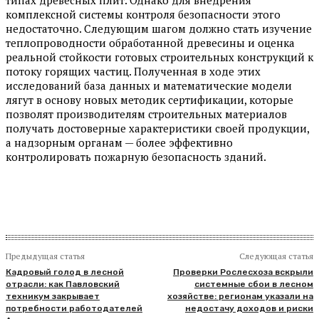
типах древесных плит. Однако для внедрения
комплексной системы контроля безопасности этого
недостаточно. Следующим шагом должно стать изучение
теплопроводности обработанной древесины и оценка
реальной стойкости готовых строительных конструкций к
потоку горящих частиц. Полученная в ходе этих
исследований база данных и математические модели
лягут в основу новых методик сертификации, которые
позволят производителям строительных материалов
получать достоверные характеристики своей продукции,
а надзорным органам — более эффективно
контролировать пожарную безопасность зданий.
Предыдущая статья
Следующая статья
Кадровый голод в лесной
Проверки Рослесхоза вскрыли
отрасли: как Павловский
системные сбои в лесном
техникум закрывает
хозяйстве: регионам указали на
потребности работодателей
недостачу доходов и риски