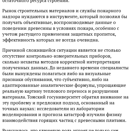
остаточного ресурса строений.
Рынок строительных материалов и службы пожарного
надзора нуждаются в инструменте, который позволил бы
получать объективные, воспроизводимые данные о
поведении древесины в условиях пожара, особенно с
учетом растущего применения защитных пропиток,
эффективность которых не всегда очевидна.
Причиной сложившейся ситуации является не столько
отсутствие контрольно-измерительных приборов,
сколько нехватка методов корректной интерпретации
полученных данных. До недавнего времени специалисты
были вынуждены полагаться либо на визуальные
признаки обугливания, что субъективно, либо на
адаптированные аналитические формулы, упрощающие
реальную картину теплового переноса и разрушения
материала. Томский госуниверситет обратил внимание на
эту проблему и предложил подход, основанный на
точных науках: исследователи из лаборатории
моделирования и прогноза катастроф изучили физику
взаимодействия горящих частиц с древесными плитами.
Выяснилось, что ключевую роль играет не только сам