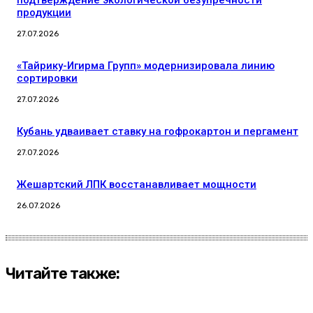
подтверждение экологической безупречности
продукции
27.07.2026
«Тайрику-Игирма Групп» модернизировала линию
сортировки
27.07.2026
Кубань удваивает ставку на гофрокартон и пергамент
27.07.2026
Жешартский ЛПК восстанавливает мощности
26.07.2026
Читайте также: