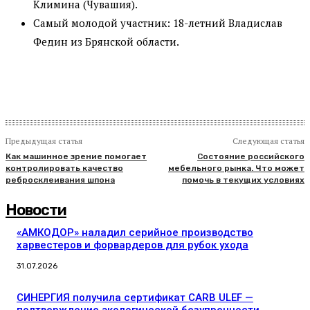
Климина (Чувашия).
Самый молодой участник: 18-летний Владислав
Федин из Брянской области.
Предыдущая статья
Следующая статья
Как машинное зрение помогает
Состояние российского
контролировать качество
мебельного рынка. Что может
ребросклеивания шпона
помочь в текущих условиях
Новости
«АМКОДОР» наладил серийное производство
харвестеров и форвардеров для рубок ухода
31.07.2026
СИНЕРГИЯ получила сертификат CARB ULEF —