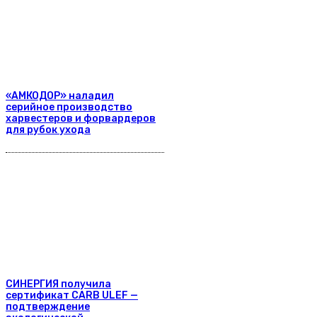
«АМКОДОР» наладил
серийное производство
харвестеров и форвардеров
для рубок ухода
СИНЕРГИЯ получила
сертификат CARB ULEF —
подтверждение