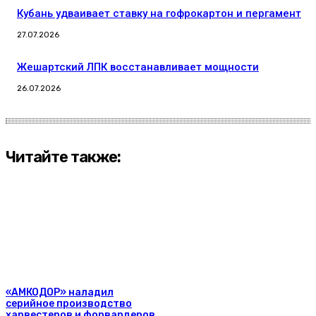
Кубань удваивает ставку на гофрокартон и пергамент
27.07.2026
Жешартский ЛПК восстанавливает мощности
26.07.2026
Читайте также:
«АМКОДОР» наладил
серийное производство
харвестеров и форвардеров