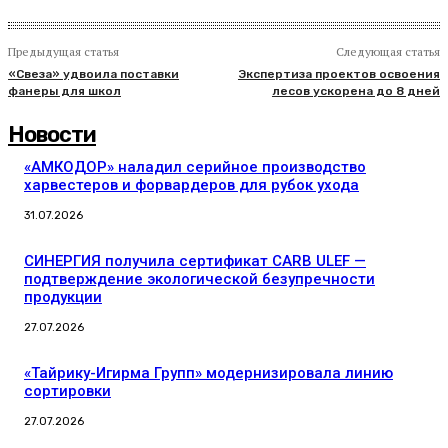
Предыдущая статья
Следующая статья
«Свеза» удвоила поставки
Экспертиза проектов освоения
фанеры для школ
лесов ускорена до 8 дней
Новости
«АМКОДОР» наладил серийное производство
харвестеров и форвардеров для рубок ухода
31.07.2026
СИНЕРГИЯ получила сертификат CARB ULEF —
подтверждение экологической безупречности
продукции
27.07.2026
«Тайрику-Игирма Групп» модернизировала линию
сортировки
27.07.2026