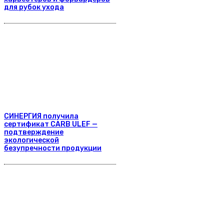
для рубок ухода
СИНЕРГИЯ получила
сертификат CARB ULEF —
подтверждение
экологической
безупречности продукции