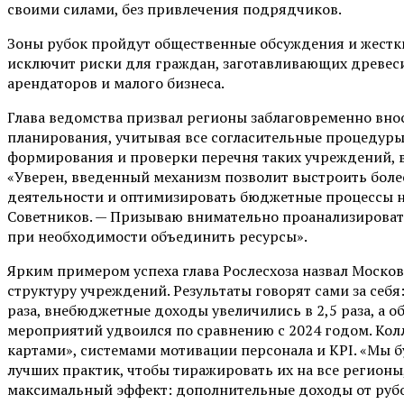
своими силами, без привлечения подрядчиков.
Зоны рубок пройдут общественные обсуждения и жестки
исключит риски для граждан, заготавливающих древеси
арендаторов и малого бизнеса.
Глава ведомства призвал регионы заблаговременно вно
планирования, учитывая все согласительные процедуры.
формирования и проверки перечня таких учреждений, 
«Уверен, введенный механизм позволит выстроить бол
деятельности и оптимизировать бюджетные процессы н
Советников. — Призываю внимательно проанализироват
при необходимости объединить ресурсы».
Ярким примером успеха глава Рослесхоза назвал Московс
структуру учреждений. Результаты говорят сами за себя
раза, внебюджетные доходы увеличились в 2,5 раза, а 
мероприятий удвоился по сравнению с 2024 годом. Кол
картами», системами мотивации персонала и KPI. «Мы
лучших практик, чтобы тиражировать их на все регионы,
максимальный эффект: дополнительные доходы от рубок