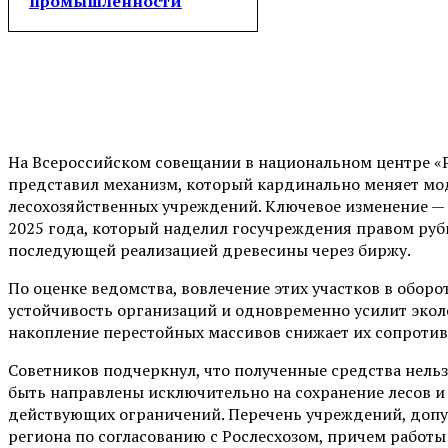
промышленности
На Всероссийском совещании в национальном центре «Р
представил механизм, который кардинально меняет мо
лесохозяйственных учреждений. Ключевое изменение — в
2025 года, который наделил госучреждения правом руб
последующей реализацией древесины через биржу.
По оценке ведомства, вовлечение этих участков в обо
устойчивость организаций и одновременно усилит экол
накопление перестойных массивов снижает их сопротив
Советников подчеркнул, что полученные средства нель
быть направлены исключительно на сохранение лесов и 
действующих ограничений. Перечень учреждений, допущ
региона по согласованию с Рослесхозом, причем работ