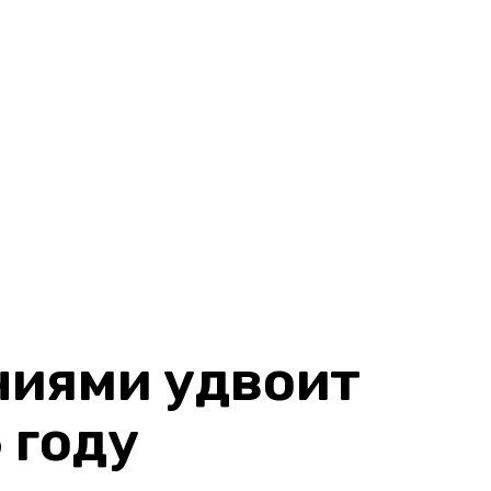
ниями удвоит
 году