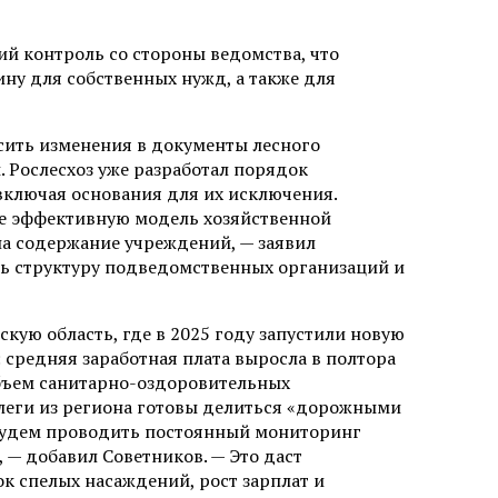
й контроль со стороны ведомства, что
ну для собственных нужд, а также для
сить изменения в документы лесного
 Рослесхоз уже разработал порядок
включая основания для их исключения.
ее эффективную модель хозяйственной
а содержание учреждений, — заявил
ь структуру подведомственных организаций и
кую область, где в 2025 году запустили новую
: средняя заработная плата выросла в полтора
объем санитарно-оздоровительных
леги из региона готовы делиться «дорожными
 будем проводить постоянный мониторинг
 — добавил Советников. — Это даст
 спелых насаждений, рост зарплат и