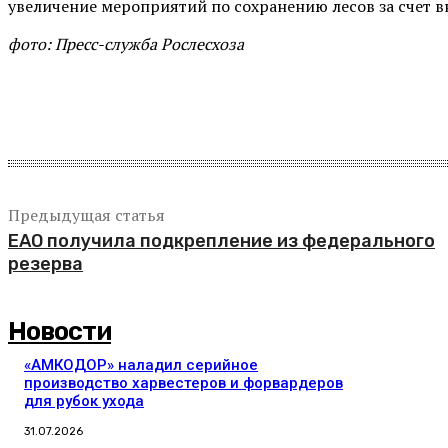
увеличение мероприятий по сохранению лесов за счет 
фото: Пресс-служба Рослесхоза
Поделиться
Предыдущая статья
ЕАО получила подкрепление из федерального
резерва
Новости
«АМКОДОР» наладил серийное
производство харвестеров и форвардеров
для рубок ухода
31.07.2026