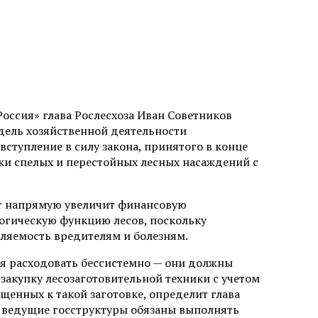
оссия» глава Рослесхоза Иван Советников
дель хозяйственной деятельности
ступление в силу закона, принятого в конце
ки спелых и перестойных лесных насаждений с
рот напрямую увеличит финансовую
огическую функцию лесов, поскольку
ляемость вредителям и болезням.
зя расходовать бессистемно — они должны
закупку лесозаготовительной техники с учетом
енных к такой заготовке, определит глава
ы ведущие госструктуры обязаны выполнять