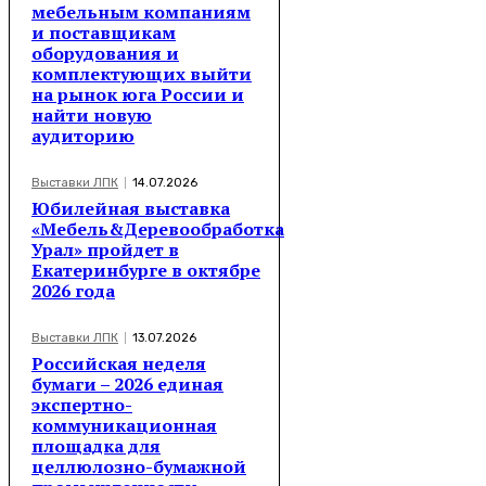
мебельным компаниям
и поставщикам
оборудования и
комплектующих выйти
на рынок юга России и
найти новую
аудиторию
Выставки ЛПК
14.07.2026
Юбилейная выставка
«Мебель&Деревообработка
Урал» пройдет в
Екатеринбурге в октябре
2026 года
Выставки ЛПК
13.07.2026
Российская неделя
бумаги – 2026 единая
экспертно-
коммуникационная
площадка для
целлюлозно-бумажной