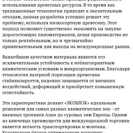
использования древесных ресурсов. В то время как
традиционные технологии приводят к значительным
отходам, данная разработка успешно решает эту
проблему, используя низкосортную древесину. Этот
подход позволяет существенно экономить на закупке
дорогостоящих пиломатериалов, делая производство не
только рентабельным, но и чрезвычайно
привлекательным для выхода на международные рынки.
Важнейшим качеством материала является его
исключительная устойчивость к неблагоприятным
климатическим условиям и микроорганизмам. Благодаря
технологии лазерной поризации древесина
стабилизируется, надежно защищается от внешних
воздействий, деформаций и приобретает повышенную
огнестойкость.
Эти характеристики делают «ЭКОБЛОК» идеальным
решением для самых разных климатических зон – от
влажных тропиков Азии до суровых зим Европы. Одним
из ключевых преимуществ для международной торговли
является легкость транспортировки и монтажа.
Конструкция блоков оптимизирует логистику,