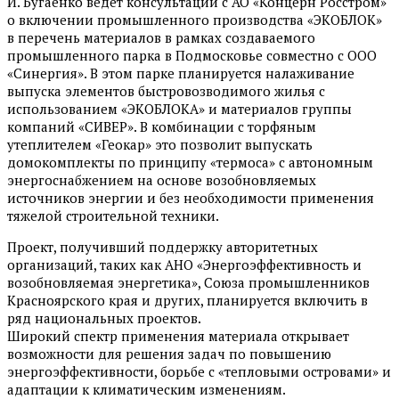
И. Бугаенко ведет консультации с АО «Концерн Росстром»
о включении промышленного производства «ЭКОБЛОК»
в перечень материалов в рамках создаваемого
промышленного парка в Подмосковье совместно с ООО
«Синергия». В этом парке планируется налаживание
выпуска элементов быстровозводимого жилья с
использованием «ЭКОБЛОКА» и материалов группы
компаний «СИВЕР». В комбинации с торфяным
утеплителем «Геокар» это позволит выпускать
домокомплекты по принципу «термоса» с автономным
энергоснабжением на основе возобновляемых
источников энергии и без необходимости применения
тяжелой строительной техники.
Проект, получивший поддержку авторитетных
организаций, таких как АНО «Энергоэффективность и
возобновляемая энергетика», Союза промышленников
Красноярского края и других, планируется включить в
ряд национальных проектов.
Широкий спектр применения материала открывает
возможности для решения задач по повышению
энергоэффективности, борьбе с «тепловыми островами» и
адаптации к климатическим изменениям.