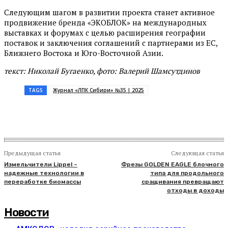
Следующим шагом в развитии проекта станет активное
продвижение бренда «ЭКОБЛОК» на международных
выставках и форумах с целью расширения географии
поставок и заключения соглашений с партнерами из ЕС,
Ближнего Востока и Юго-Восточной Азии.
текст: Николай Бугаенко, фото: Валерий Шамсутдинов
TAGS
Журнал «ЛПК Сибири» №35 | 2025
Предыдущая статья
Следующая статья
Измельчители Lippel –
Фрезы GOLDEN EAGLE блочного
надежные технологии в
типа для продольного
переработке биомассы
сращивания превращают
отходы в доходы
Новости