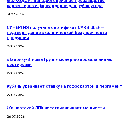
«АМКОДОР» наладил серийное производство
харвестеров и форвардеров для рубок ухода
31.07.2026
СИНЕРГИЯ получила сертификат CARB ULEF —
подтверждение экологической безупречности
продукции
27.07.2026
«Тайрику-Игирма Групп» модернизировала линию
сортировки
27.07.2026
Кубань удваивает ставку на гофрокартон и пергамент
27.07.2026
Жешартский ЛПК восстанавливает мощности
26.07.2026