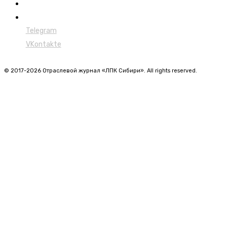
Харвестеры
Мульчеры
Telegram
VKontakte
© 2017-2026 Отраслевой журнал «ЛПК Сибири». All rights reserved.